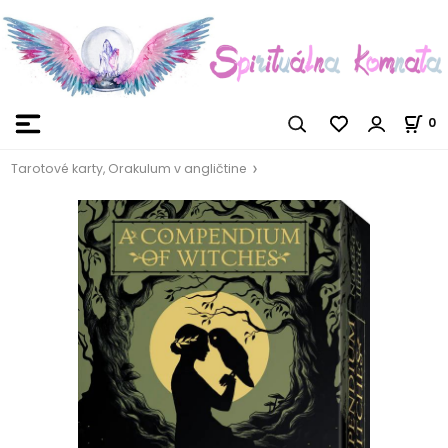
0
Tarotové karty, Orakulum v angličtine