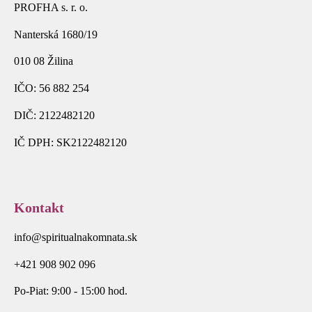
PROFHA s. r. o.
Nanterská 1680/19
010 08 Žilina
IČO: 56 882 254
DIČ: 2122482120
IČ DPH: SK2122482120
Kontakt
info@spiritualnakomnata.sk
+421 908 902 096
Po-Piat: 9:00 - 15:00 hod.