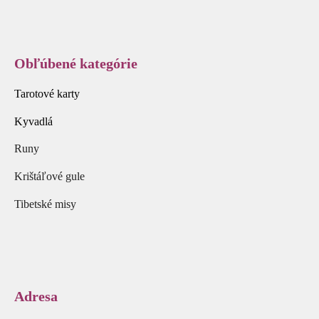
Obľúbené kategórie
Tarotové karty
Kyvadlá
Runy
Krištáľové gule
Tibetské misy
Adresa