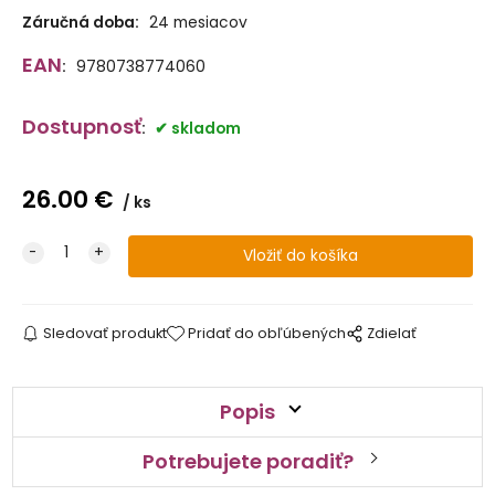
Záručná doba:
24 mesiacov
EAN
:
9780738774060
Dostupnosť
:
skladom
26.00
€
ks
Sledovať produkt
Pridať do obľúbených
Zdielať
Popis
Potrebujete poradiť?