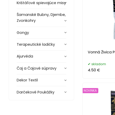
Krištáľové spievajúce misy
Šamanské Bubny, Djembe,
Zvonkohry
Gongy
Terapeutické ladičky
Vonná Živica P
Ajurvéda
skladom
Čaj a Čajové súpravy
4.50 €
Dekor Textil
NOVINKA
Darčekové Poukážky