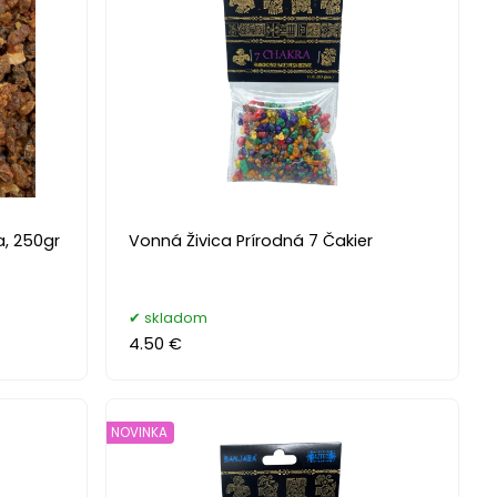
a, 250gr
Vonná Živica Prírodná 7 Čakier
skladom
4.50 €
NOVINKA