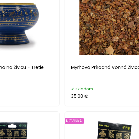
 na Živicu - Tretie
Myrhová Prírodná Vonná Živic
skladom
35.00 €
NOVINKA