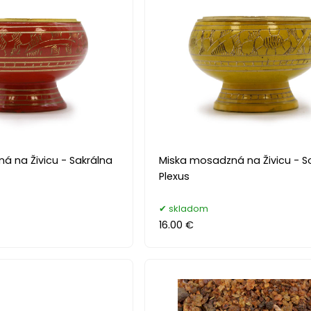
á na Živicu - Sakrálna
Miska mosadzná na Živicu - S
Plexus
skladom
16.00 €