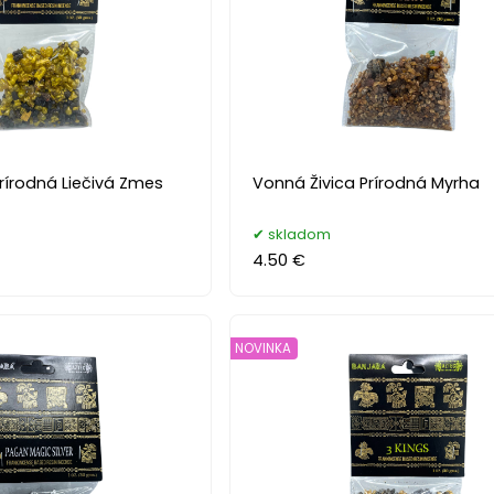
rírodná Liečivá Zmes
Vonná Živica Prírodná Myrha
skladom
4.50 €
NOVINKA