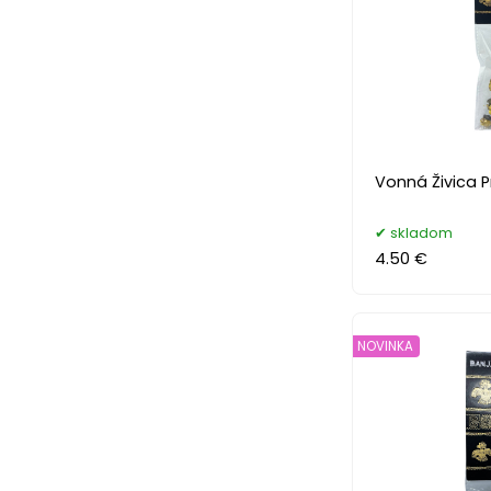
Vonná Živica P
skladom
4.50 €
NOVINKA