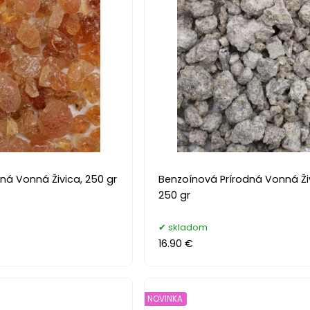
ná Vonná Živica, 250 gr
Benzoínová Prírodná Vonná Ži
250 gr
skladom
16.90 €
NOVINKA