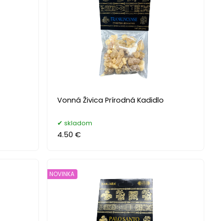
Vonná Živica Prírodná Kadidlo
skladom
4.50 €
NOVINKA