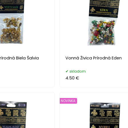
rírodná Biela Šalvia
Vonná Živica Prírodná Eden
skladom
4.50 €
NOVINKA