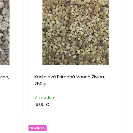
vica,
Kadidlová Prírodná Vonná Živica,
250gr
skladom
16.00 €
NOVINKA