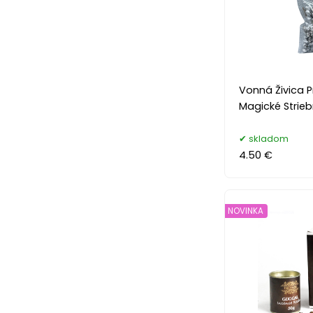
Vonná Živica 
Magické Strieb
skladom
4.50 €
NOVINKA