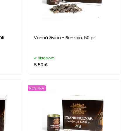
li
Vonná živica - Benzoin, 50 gr
skladom
5.50 €
NOVINKA