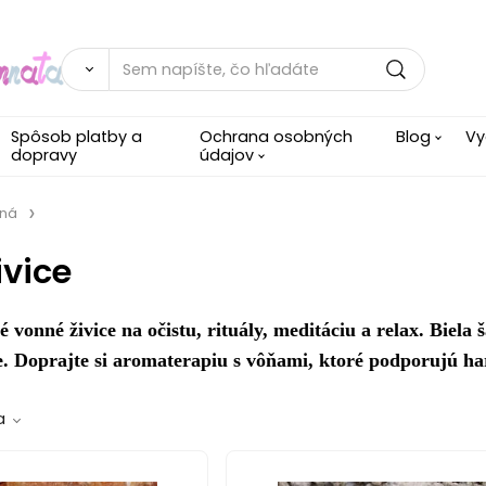
Spôsob platby a
Ochrana osobných
Blog
Vy
dopravy
údajov
dná
ivice
 vonné živice na očistu, rituály, meditáciu a relax. Biela 
ce. Doprajte si aromaterapiu s vôňami, ktoré podporujú 
a