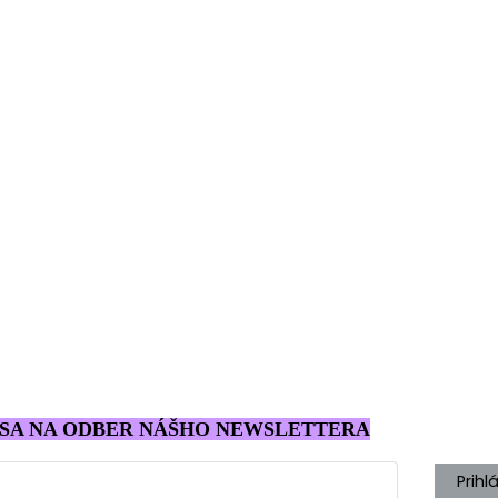
 SA NA ODBER NÁŠHO NEWSLETTERA
Prihlá