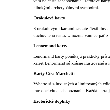
vám na ceste sebapoznania. Tarotové karty 
hlbokými archetypálnymi symbolmi.
Orákulové karty
S orakulovými kartami získate flexibilný 
duchovného rastu. Umožnia vám čerpať z 
Lenormand karty
Lenormand karty ponúkajú praktický príst
kariet Lenormand sú krásne ilustrované a i
Karty Cira Marchetti
Vyberte si z luxusných a limitovaných edí
introspekciu a sebapoznanie. Každá karta 
Ezoterické doplnky