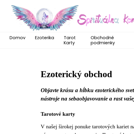
Domov
Ezoterika
Tarot
Obchodné
Karty
podmienky
Ezoterický obchod
Objavte krásu a hĺbku ezoterického sv
nástroje na sebaobjavovanie a rast vašej
Tarotové karty
V našej širokej ponuke tarotových kariet 