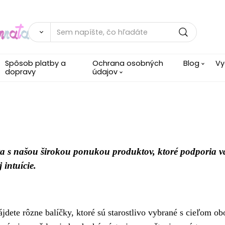
Spôsob platby a
Ochrana osobných
Blog
Vy
dopravy
údajov
eta s našou širokou ponukou produktov, ktoré podporia 
 intuície.
nájdete rôzne balíčky, ktoré sú starostlivo vybrané s cieľom 