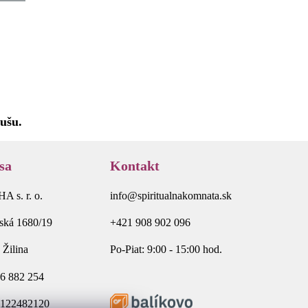
ušu.
sa
Kontakt
 s. r. o.
info@spiritualnakomnata.sk
ská 1680/19
+421 908 902 096
 Žilina
Po-Piat: 9:00 - 15:00 hod.
6 882 254
2122482120