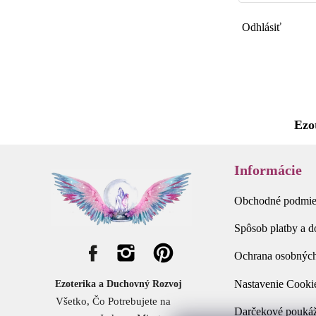
Odhlásiť
Ezo
Informácie
Obchodné podmi
Spôsob platby a 
Ochrana osobných
Nastavenie Cooki
Ezoterika a Duchovný Rozvoj
Všetko, Čo Potrebujete na
Darčekové pouká