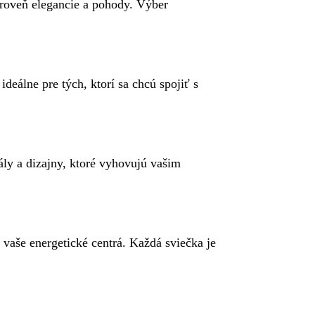
 úroveň elegancie a pohody. Výber
deálne pre tých, ktorí sa chcú spojiť s
ály a dizajny, ktoré vyhovujú vašim
 vaše energetické centrá. Každá sviečka je