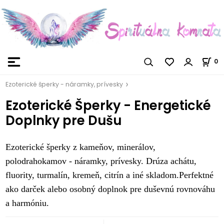
0
Ezoterické šperky - náramky, prívesky
Ezoterické Šperky - Energetické
Doplnky pre Dušu
Ezoterické šperky z kameňov, minerálov,
polodrahokamov - náramky, prívesky. Drúza achátu,
fluority, turmalín, kremeň, citrín a iné skladom.Perfektné
ako darček alebo osobný doplnok pre duševnú rovnováhu
a harmóniu.