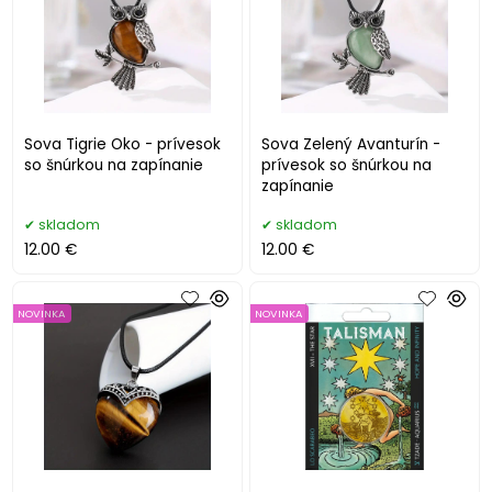
Sova Tigrie Oko - prívesok
Sova Zelený Avanturín -
so šnúrkou na zapínanie
prívesok so šnúrkou na
zapínanie
skladom
skladom
12.00 €
12.00 €
NOVINKA
NOVINKA