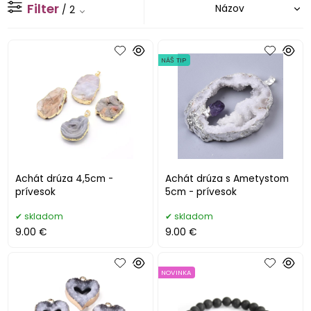
Filter
/ 2
NÁŠ TIP
Achát drúza 4,5cm -
Achát drúza s Ametystom
prívesok
5cm - prívesok
skladom
skladom
9.00 €
9.00 €
NOVINKA