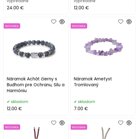
vypredané
vypredané
24.00 €
12.00 €
NOVINKA
NOVINKA
Náramok Achát čierny s
Náramok Ametyst
Budhom pre Ochranu, Silu a
Tromlovaný
Harmóniu
skladom
skladom
12.00 €
7.00 €
NOVINKA
NOVINKA