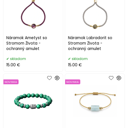
Náramok Ametyst so
Náramok Labradorit so
Stromom Života -
Stromom Života -
ochranný amulet
ochranný amulet
skladom
skladom
15.00 €
15.00 €
NOVINKA
NOVINKA