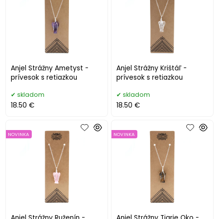
Anjel Strážny Ametyst -
Anjel Strážny Krištáľ -
prívesok s retiazkou
prívesok s retiazkou
skladom
skladom
18.50 €
18.50 €
NOVINKA
NOVINKA
Anjel Strážny Ruženín -
Anjel Strážny Tigrie Oko -