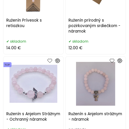
Ruženín Prívesok s
Ruženín prírodný s
retiazkou
pozirkovaným srdiečkom -
náramok
skladom
skladom
14.00 €
12.00 €
TOP
Ruženín s Anjelom Strážnym
Ruženín s Anjelom strážnym
- Ochranný náramok
- náramok