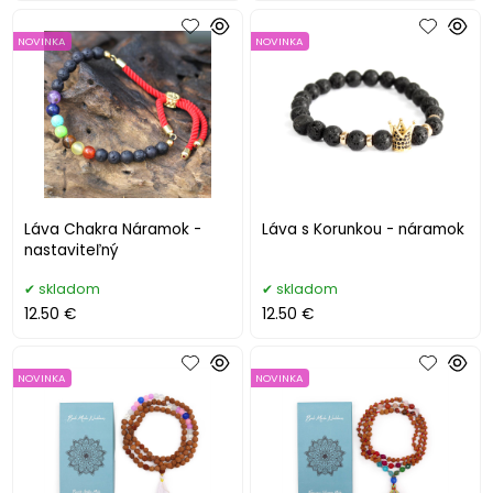
NOVINKA
NOVINKA
Láva Chakra Náramok -
Láva s Korunkou - náramok
nastaviteľný
skladom
skladom
12.50 €
12.50 €
NOVINKA
NOVINKA