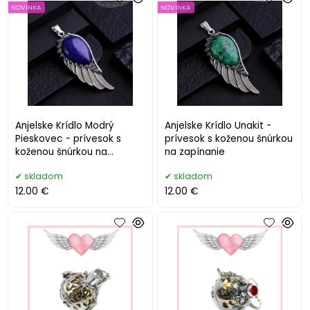
NOVINKA
NOVINKA
Anjelske Krídlo Modrý
Anjelske Krídlo Unakit -
Pieskovec - prívesok s
prívesok s koženou šnúrkou
koženou šnúrkou na
na zapínanie
zapínanie
skladom
skladom
12.00 €
12.00 €