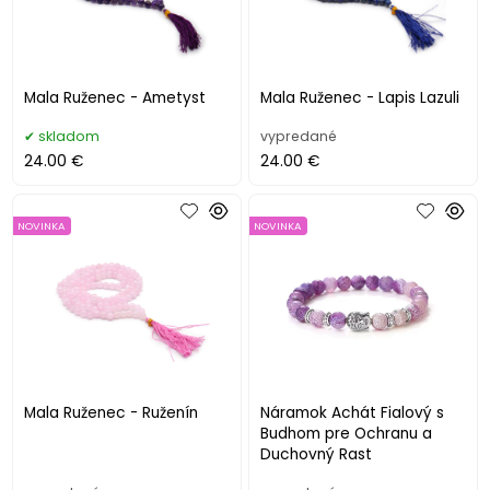
Mala Ruženec - Ametyst
Mala Ruženec - Lapis Lazuli
skladom
vypredané
24.00 €
24.00 €
NOVINKA
NOVINKA
Mala Ruženec - Ruženín
Náramok Achát Fialový s
Budhom pre Ochranu a
Duchovný Rast