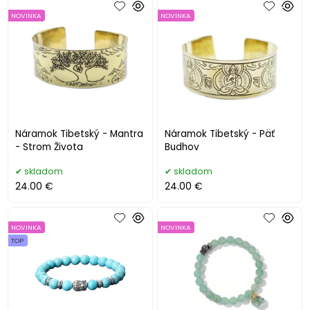
NOVINKA
NOVINKA
Náramok Tibetský - Mantra
Náramok Tibetský - Päť
- Strom Života
Budhov
skladom
skladom
24.00 €
24.00 €
NOVINKA
NOVINKA
TOP