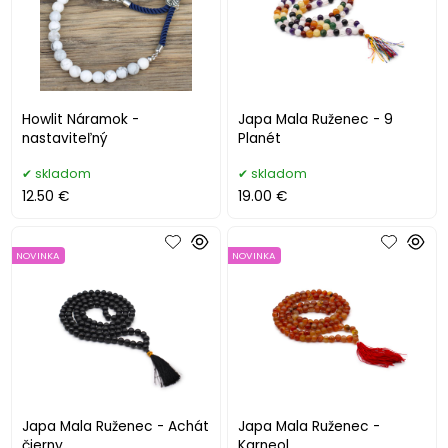
Howlit Náramok -
Japa Mala Ruženec - 9
nastaviteľný
Planét
skladom
skladom
12.50 €
19.00 €
NOVINKA
NOVINKA
Japa Mala Ruženec - Achát
Japa Mala Ruženec -
čierny
Karneol