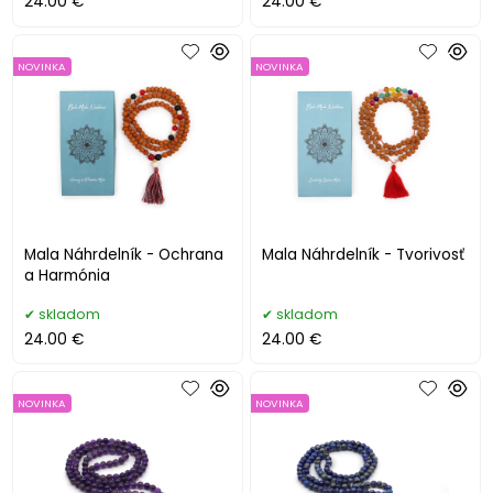
24.00 €
24.00 €
NOVINKA
NOVINKA
Mala Náhrdelník - Ochrana
Mala Náhrdelník - Tvorivosť
a Harmónia
skladom
skladom
24.00 €
24.00 €
NOVINKA
NOVINKA