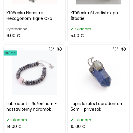
Kľúčenka Hamsa s
Kľúčenka Štvorlístok pre
Hexagonom Tigrie Oko
Šťastie
vypredané
skladom
6.00 €
5.00 €
NÁŠ TIP
Labradorit s Ruženínom -
Lapis lazuli s Labradoritom
nastaviteľný náramok
5cm - prívesok
skladom
skladom
14.00 €
10.00 €