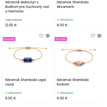
Náramok Malachyt s
Náramok Shambala
Budhom pre Duchovný rast
Akvamarín
a Harmóniu
vypredané
skladom
12.00 €
6.00 €
NOVINKA
NOVINKA
Náramok Shambala Lapis
Náramok Shambala
Lazuli
Rodonit
skladom
skladom
6.00 €
6.00 €