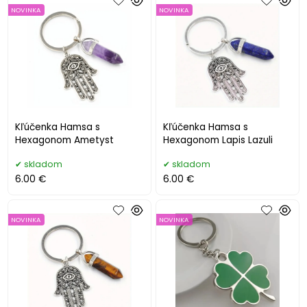
NOVINKA
NOVINKA
Kľúčenka Hamsa s
Kľúčenka Hamsa s
Hexagonom Ametyst
Hexagonom Lapis Lazuli
skladom
skladom
6.00 €
6.00 €
NOVINKA
NOVINKA