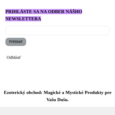
PRIHLÁSTE SA NA ODBER NÁŠHO
NEWSLETTERA
Prihlásiť
Odhlásiť
Ezoterický obchod: Magické a Mystické Produkty pre
Vašu Dušu.