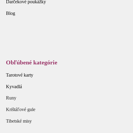
Darčekové poukážky
Blog
Obľúbené kategórie
Tarotové karty
Kyvadlá
Runy
Krištáľové gule
Tibetské misy