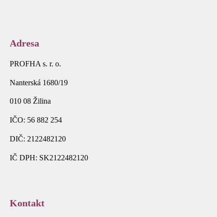
Adresa
PROFHA s. r. o.
Nanterská 1680/19
010 08 Žilina
IČO: 56 882 254
DIČ: 2122482120
IČ DPH: SK2122482120
Kontakt