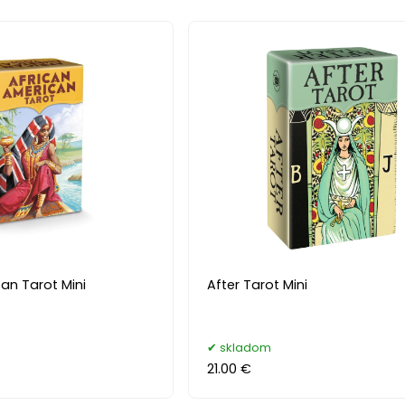
an Tarot Mini
After Tarot Mini
skladom
21.00 €