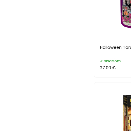
Halloween Taro
skladom
27.00 €