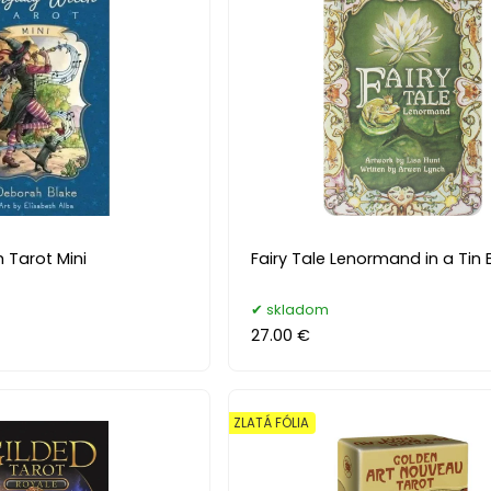
 Tarot Mini
Fairy Tale Lenormand in a Tin 
skladom
27.00 €
ZLATÁ FÓLIA