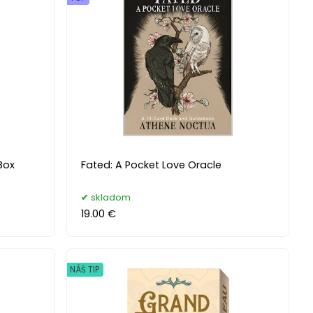
Box
Fated: A Pocket Love Oracle
skladom
19.00 €
NÁŠ TIP