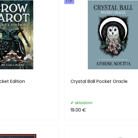
TOP
ket Edition
Crystal Ball Pocket Oracle
skladom
19.00 €