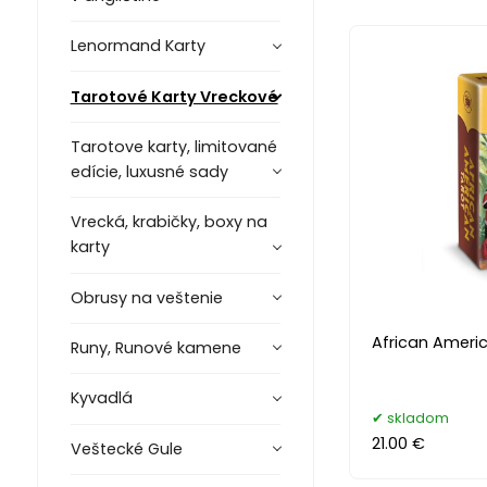
Lenormand Karty
Tarotové Karty Vreckové
Tarotove karty, limitované
edície, luxusné sady
Vrecká, krabičky, boxy na
karty
Obrusy na veštenie
African Americ
Runy, Runové kamene
Kyvadlá
skladom
21.00 €
Veštecké Gule