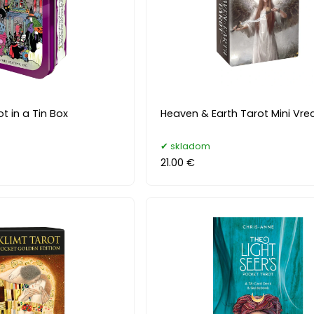
t in a Tin Box
Heaven & Earth Tarot Mini Vre
skladom
21.00 €