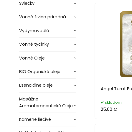
Sviečky
Vonná živica prírodná
Vydymovadlá
Vonné tyčinky
Vonné Oleje
BIO Organické oleje
Esenciálne oleje
Angel Tarot Po
Masážne
skladom
Aromaterapeutické Oleje
25.00 €
Kamene liečivé