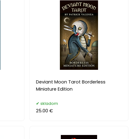
Deviant Moon Tarot Borderless
Miniature Edition
skladom
25.00 €