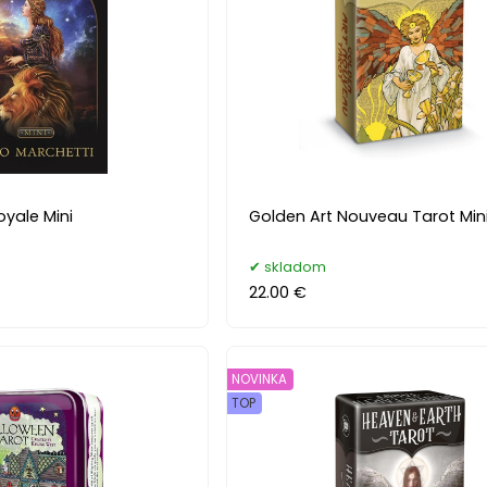
oyale Mini
Golden Art Nouveau Tarot Min
skladom
22.00 €
NOVINKA
TOP