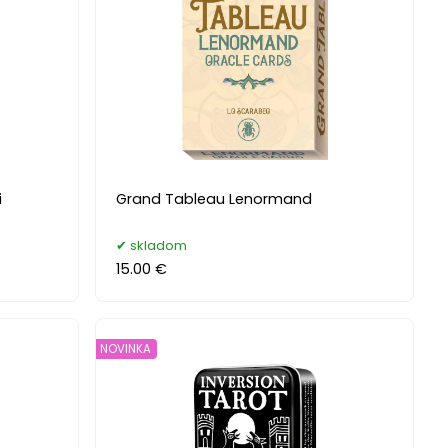
i
Grand Tableau Lenormand
skladom
15.00 €
NOVINKA