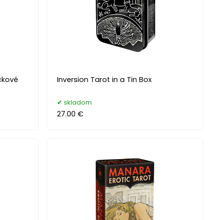
ckové
Inversion Tarot in a Tin Box
skladom
27.00 €