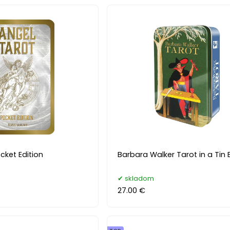
cket Edition
Barbara Walker Tarot in a Tin 
skladom
27.00 €