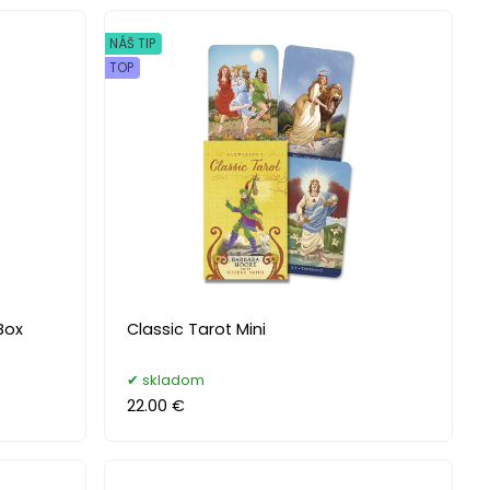
NÁŠ TIP
TOP
Box
Classic Tarot Mini
skladom
22.00 €