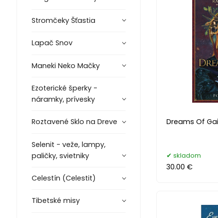
Stromčeky Šťastia
Lapač Snov
Maneki Neko Mačky
Ezoterické šperky -
náramky, prívesky
Dreams Of Gai
Roztavené Sklo na Dreve
Selenit - veže, lampy,
skladom
paličky, svietniky
30.00 €
Celestín (Celestit)
Tibetské misy