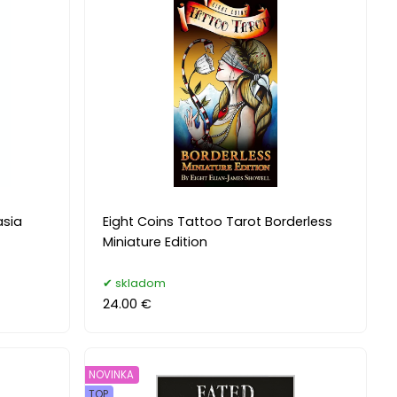
asia
Eight Coins Tattoo Tarot Borderless
Miniature Edition
skladom
24.00 €
NOVINKA
TOP