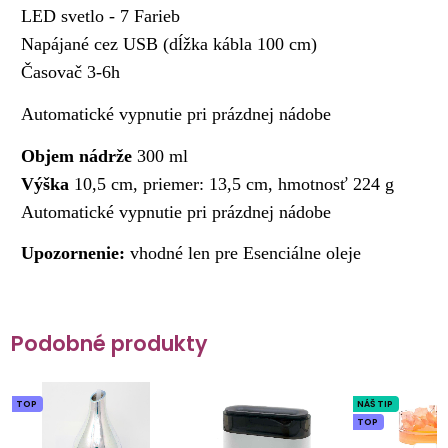
LED svetlo - 7 Farieb
Napájané cez USB (dĺžka kábla 100 cm)
Časovač 3-6h
Automatické vypnutie pri prázdnej nádobe
Objem nádrže
300 ml
Výška
10,5 cm, priemer: 13,5 cm, hmotnosť 224 g
Automatické vypnutie pri prázdnej nádobe
Upozornenie:
vhodné len pre Esenciálne oleje
Podobné produkty
TOP
NÁŠ TIP
TOP