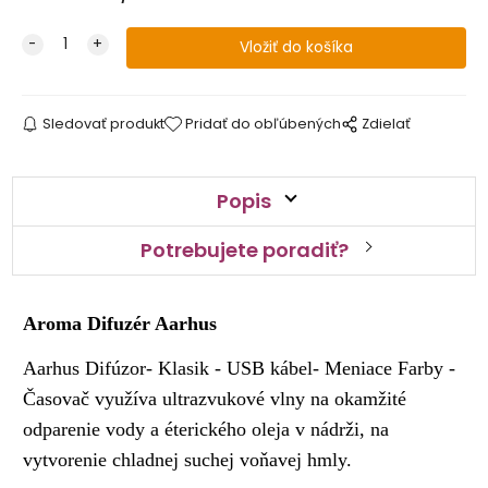
Sledovať produkt
Pridať do obľúbených
Zdielať
Popis
Potrebujete poradiť?
Aroma Difuzér Aarhus
Aarhus Difúzor- Klasik - USB kábel- Meniace Farby -
Časovač využíva ultrazvukové vlny na okamžité
odparenie vody a éterického oleja v nádrži, na
vytvorenie chladnej suchej voňavej hmly.