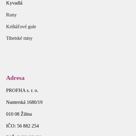
Kyvadlá
Runy
Krištáľové gule
Tibetské misy
Adresa
PROFHA s. r. o.
Nanterská 1680/19
010 08 Žilina
IČO: 56 882 254