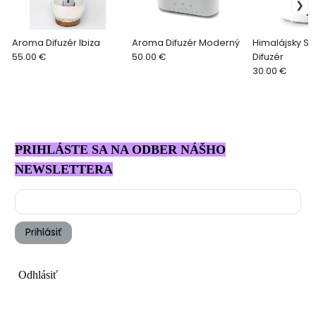
Aroma Difuzér Ibiza
Aroma Difuzér Moderný
Himalájsky S
55.00 €
50.00 €
Difuzér
30.00 €
PRIHLÁSTE SA NA ODBER NÁŠHO
NEWSLETTERA
Prihlásiť
Odhlásiť