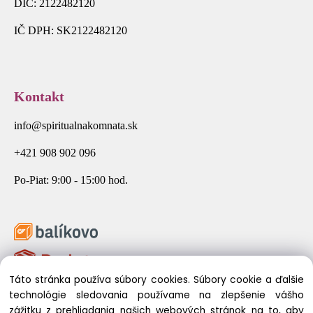
DIČ: 2122482120
IČ DPH: SK2122482120
Kontakt
info@spiritualnakomnata.sk
+421 908 902 096
Po-Piat: 9:00 - 15:00 hod.
Táto stránka používa súbory cookies. Súbory cookie a ďalšie
technológie sledovania používame na zlepšenie vášho
zážitku z prehliadania našich webových stránok na to, aby