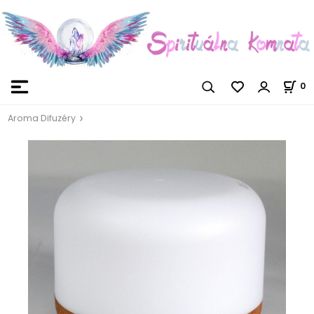
0
Aroma Difuzéry