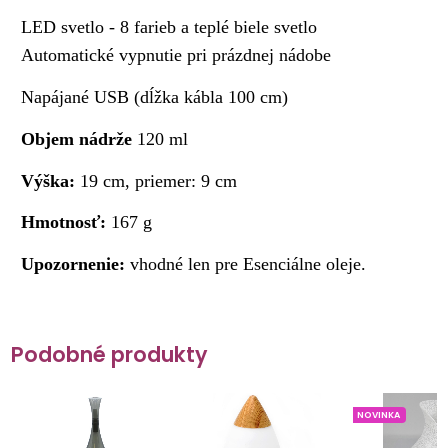
LED svetlo - 8 farieb a teplé biele svetlo
Automatické vypnutie pri prázdnej nádobe
Napájané USB (dĺžka kábla 100 cm)
Objem nádrže
120 ml
Výška:
19 cm, priemer: 9 cm
Hmotnosť:
167 g
Upozornenie:
vhodné len pre Esenciálne oleje.
Podobné produkty
NOVINKA