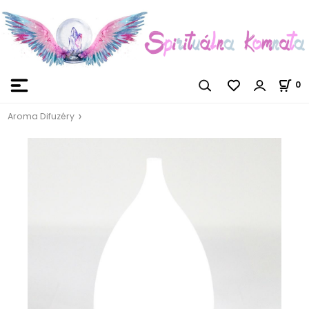
0
Aroma Difuzéry