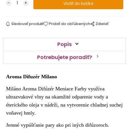
Sledovať produkt
Pridať do obľúbených
Zdielať
Popis
Potrebujete poradiť?
Aroma Difuzér Milano
Miláno Aroma Difúzér Meniace Farby využíva
ultrazvukové vlny na okamžité odparenie vody a
éterického oleja v nádrži, na vytvorenie chladnej suchej
voňavej hmly.
Jemné vypúšťanie pary ako pri iných difúzoroch.