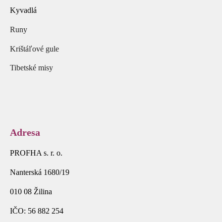
Kyvadlá
Runy
Krištáľové gule
Tibetské misy
Adresa
PROFHA s. r. o.
Nanterská 1680/19
010 08 Žilina
IČO: 56 882 254