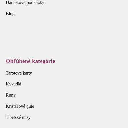
Darčekové poukážky
Blog
Obľúbené kategórie
Tarotové karty
Kyvadlá
Runy
Krištáľové gule
Tibetské misy