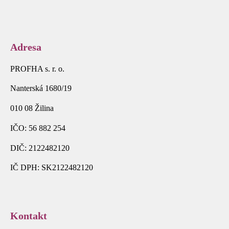
Adresa
PROFHA s. r. o.
Nanterská 1680/19
010 08 Žilina
IČO: 56 882 254
DIČ: 2122482120
IČ DPH: SK2122482120
Kontakt