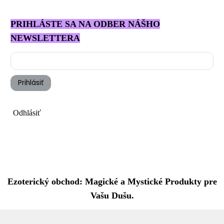
PRIHLÁSTE SA NA ODBER NÁŠHO
NEWSLETTERA
Prihlásiť
Odhlásiť
Ezoterický obchod: Magické a Mystické Produkty pre
Vašu Dušu.