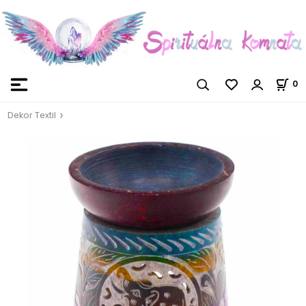
0
Dekor Textil