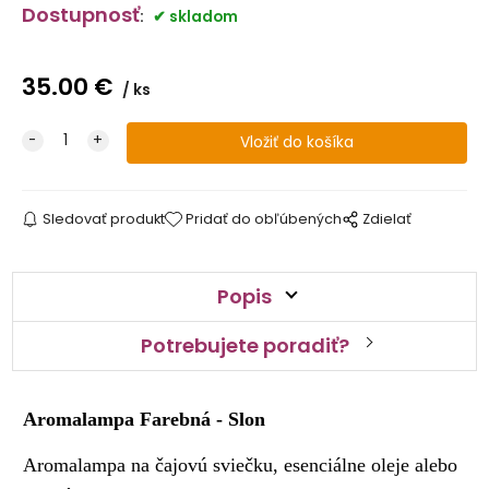
Dostupnosť
:
skladom
35.00
€
ks
Sledovať produkt
Pridať do obľúbených
Zdielať
Popis
Potrebujete poradiť?
Aromalampa Farebná - Slon
Aromalampa na čajovú sviečku, esenciálne oleje alebo