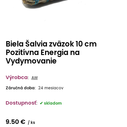
Biela Šalvia zväzok 10 cm
Pozitívna Energia na
Vydymovanie
Výrobca
:
AW
Záručná doba:
24 mesiacov
Dostupnosť
:
skladom
9.50
€
ks