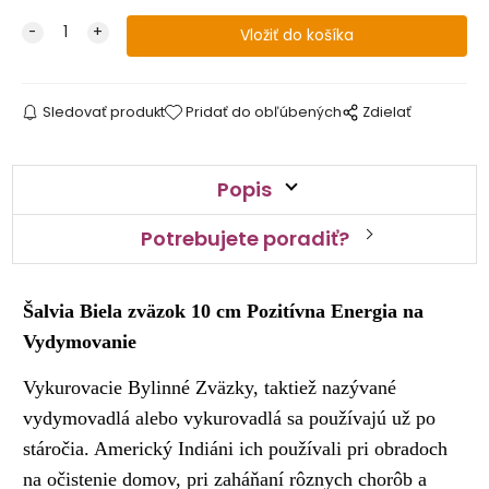
Sledovať produkt
Pridať do obľúbených
Zdielať
Popis
Potrebujete poradiť?
Šalvia Biela zväzok 10 cm Pozitívna Energia na
Vydymovanie
Vykurovacie Bylinné Zväzky, taktiež nazývané
vydymovadlá alebo vykurovadlá sa používajú už po
stáročia. Americký Indiáni ich používali pri obradoch
na očistenie domov, pri zaháňaní rôznych chorôb a