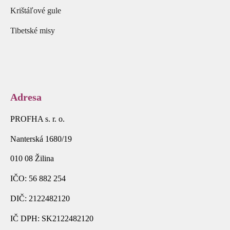
Krištáľové gule
Tibetské misy
Adresa
PROFHA s. r. o.
Nanterská 1680/19
010 08 Žilina
IČO: 56 882 254
DIČ: 2122482120
IČ DPH: SK2122482120