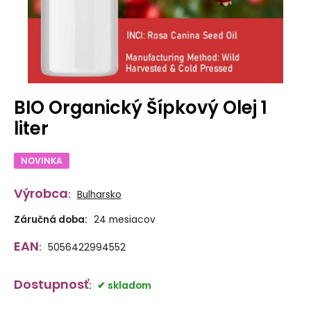
BIO Organický Šípkový Olej 1
liter
NOVINKA
Výrobca
:
Bulharsko
Záručná doba:
24 mesiacov
EAN
:
5056422994552
Dostupnosť
:
skladom