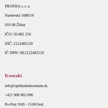
PROFHA s. r. o.
Nanterská 1680/19
010 08 Žilina
IČO: 56 882 254
DIČ: 2122482120
IČ DPH: SK2122482120
Kontakt
info@spiritualnakomnata.sk
+421 908 902 096
Po-Piat: 9:00 - 15:00 hod.