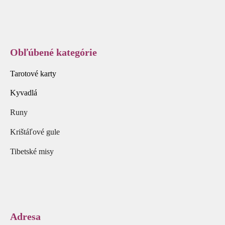
Obľúbené kategórie
Tarotové karty
Kyvadlá
Runy
Krištáľové gule
Tibetské misy
Adresa