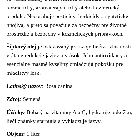
kozmetický, aromaterapeutický alebo kozmetický
produkt. Neobsahuje pesticídy, herbicídy a syntetické
hnojivá, a preto sa považuje za bezpečný pre životné
prostredie a bezpečný v kozmetických prípravkoch.
Šípkový olej
je oslavovaný pre svoje liečivé vlastnosti,
vrátane redukcie jaziev a vrások. Jeho antioxidanty a
esenciálne mastné kyseliny omladzujú pokožku pre
mladistvý lesk.
Latinský názov:
Rosa canina
Zdroj:
Semená
Účinky:
Bohatý na vitamíny A a C, hydratuje pokožku,
lieči známky starnutia a vyhladzuje jazvy.
Objem:
1 liter