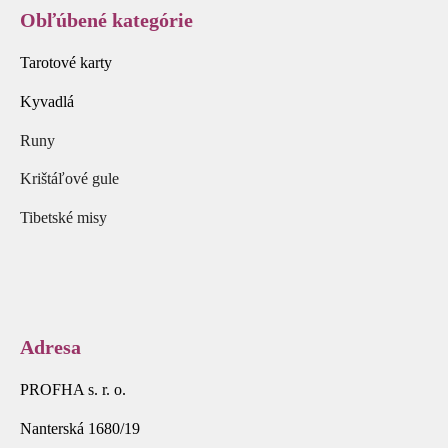
Obľúbené kategórie
Tarotové karty
Kyvadlá
Runy
Krištáľové gule
Tibetské misy
Adresa
PROFHA s. r. o.
Nanterská 1680/19