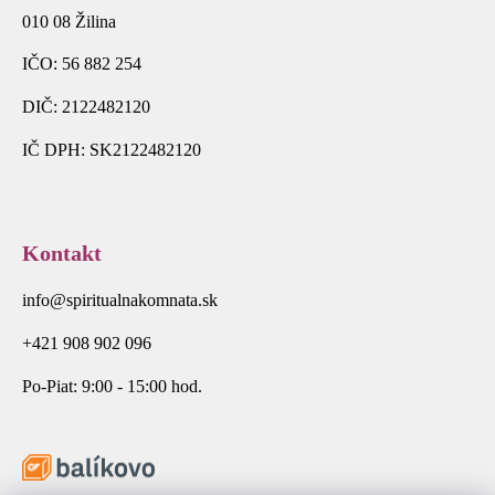
010 08 Žilina
IČO: 56 882 254
DIČ: 2122482120
IČ DPH: SK2122482120
Kontakt
info@spiritualnakomnata.sk
+421 908 902 096
Po-Piat: 9:00 - 15:00 hod.