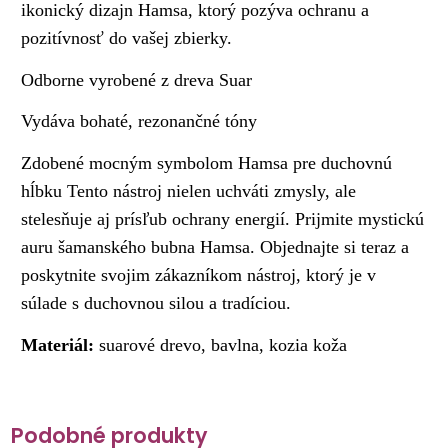
ikonický dizajn Hamsa, ktorý pozýva ochranu a
pozitívnosť do vašej zbierky.
Odborne vyrobené z dreva Suar
Vydáva bohaté, rezonančné tóny
Zdobené mocným symbolom Hamsa pre duchovnú
hĺbku Tento nástroj nielen uchváti zmysly, ale
stelesňuje aj prísľub ochrany energií. Prijmite mystickú
auru šamanského bubna Hamsa. Objednajte si teraz a
poskytnite svojim zákazníkom nástroj, ktorý je v
súlade s duchovnou silou a tradíciou.
Materiál:
suarové drevo, bavlna, kozia koža
Podobné produkty