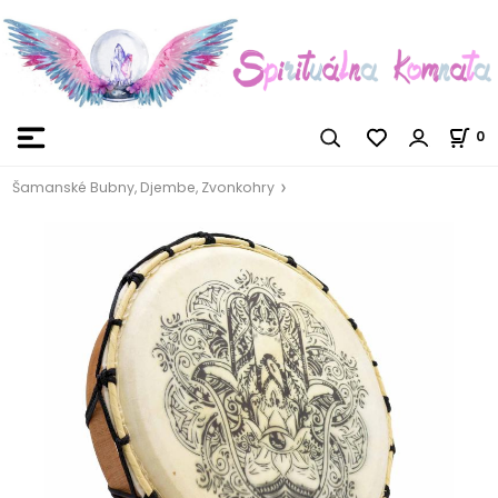
0
Šamanské Bubny, Djembe, Zvonkohry