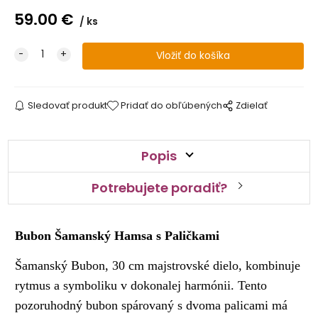
59.00
€
ks
Sledovať produkt
Pridať do obľúbených
Zdielať
Popis
Potrebujete poradiť?
Bubon Šamanský Hamsa s Paličkami
Šamanský Bubon, 30 cm majstrovské dielo, kombinuje
rytmus a symboliku v dokonalej harmónii. Tento
pozoruhodný bubon spárovaný s dvoma palicami má