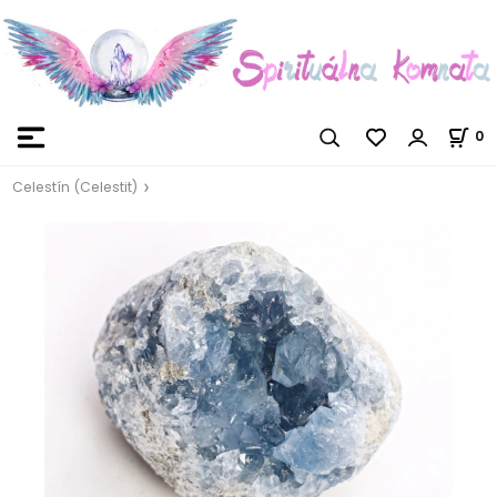
0
Celestín (Celestit)