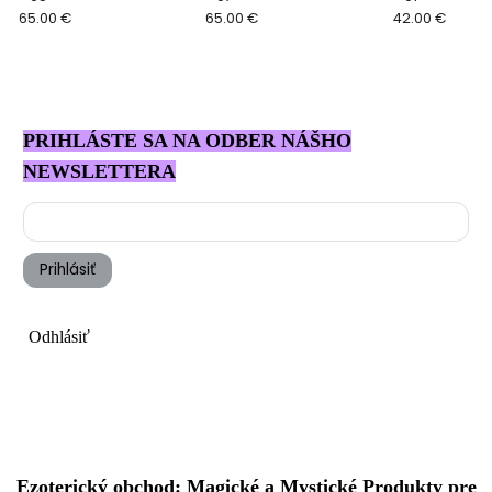
65.00 €
65.00 €
42.00 €
PRIHLÁSTE SA NA ODBER NÁŠHO
NEWSLETTERA
Prihlásiť
Odhlásiť
Ezoterický obchod: Magické a Mystické Produkty pre