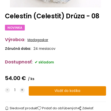
Celestín (Celestit) Drúza - 08
NOVINKA
Výrobca
:
Madagaskar
Záručná doba:
24 mesiacov
Dostupnosť
:
skladom
54.00
€
ks
Sledovať produkt
Pridať do obľúbených
Zdielať