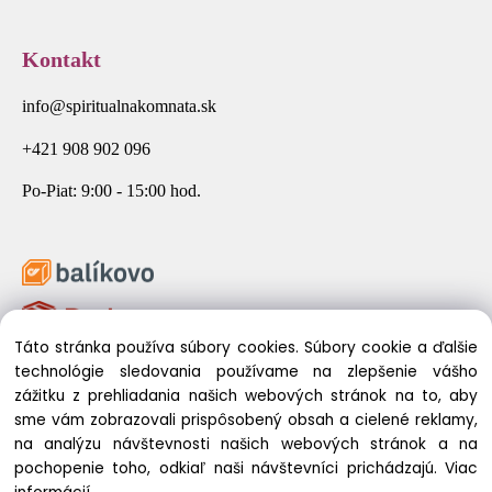
Kontakt
info@spiritualnakomnata.sk
+421 908 902 096
Po-Piat: 9:00 - 15:00 hod.
Táto stránka používa súbory cookies. Súbory cookie a ďalšie
technológie sledovania používame na zlepšenie vášho
zážitku z prehliadania našich webových stránok na to, aby
sme vám zobrazovali prispôsobený obsah a cielené reklamy,
na analýzu návštevnosti našich webových stránok a na
pochopenie toho, odkiaľ naši návštevníci prichádzajú.
Viac
© 2026 Spirituálna Komnata. Všetky práva vyhradené.