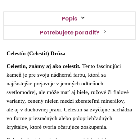
Popis
Potrebujete poradiť?
Celestín (Celestit) Drúza
Celestin, známy aj ako celestit.
Tento fascinujúci
kameň je pre svoju nádhernú farbu, ktorá sa
najčastejšie prejavuje v jemných odtieňoch
svetlomodrej, ale môže mať aj biele, ružové či fialové
varianty, cenený nielen medzi zberateľmi minerálov,
ale aj v duchovnej praxi. Celestin sa zvyčajne nachádza
vo forme priezračných alebo polopriehľadných
kryštálov, ktoré tvoria očarujúce zoskupenia.