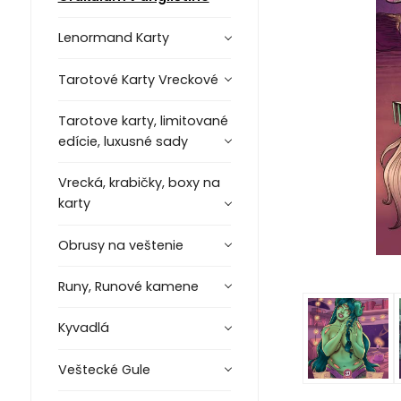
Lenormand Karty
Tarotové Karty Vreckové
Tarotove karty, limitované
edície, luxusné sady
Vrecká, krabičky, boxy na
karty
Obrusy na veštenie
Runy, Runové kamene
Kyvadlá
Veštecké Gule