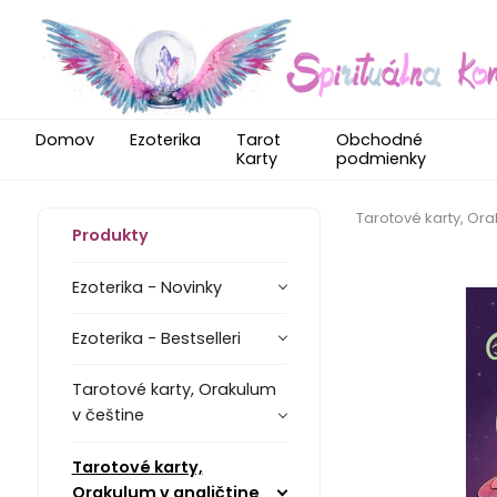
Domov
Ezoterika
Tarot
Obchodné
Karty
podmienky
Tarotové karty, Ora
Produkty
Ezoterika - Novinky
Ezoterika - Bestselleri
Tarotové karty, Orakulum
v češtine
Tarotové karty,
Orakulum v angličtine