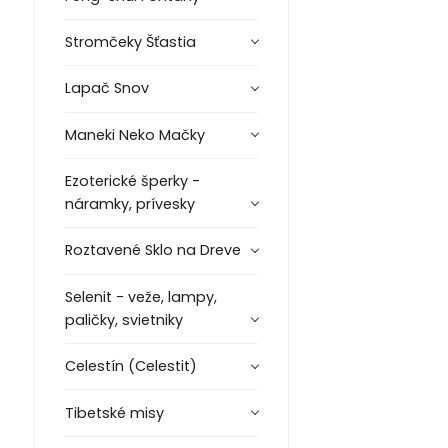
Stromčeky Šťastia
Lapač Snov
Maneki Neko Mačky
Ezoterické šperky -
náramky, prívesky
Roztavené Sklo na Dreve
Selenit - veže, lampy,
paličky, svietniky
Celestín (Celestit)
Tibetské misy