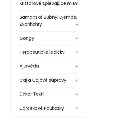
Krištáľové spievajúce misy
Šamanské Bubny, Djembe,
Zvonkohry
Gongy
Terapeutické ladičky
Ajurvéda
Čaj a Čajové súpravy
Dekor Textil
Darčekové Poukážky