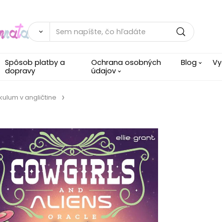
Spôsob platby a
Ochrana osobných
Blog
Vy
dopravy
údajov
kulum v angličtine