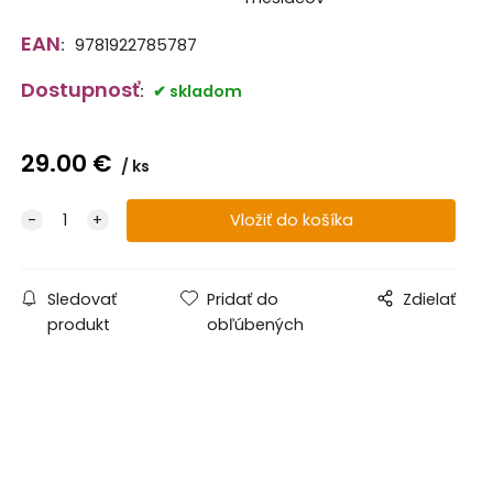
EAN
:
9781922785787
Dostupnosť
:
skladom
29.00
€
ks
Sledovať
Pridať do
Zdielať
produkt
obľúbených