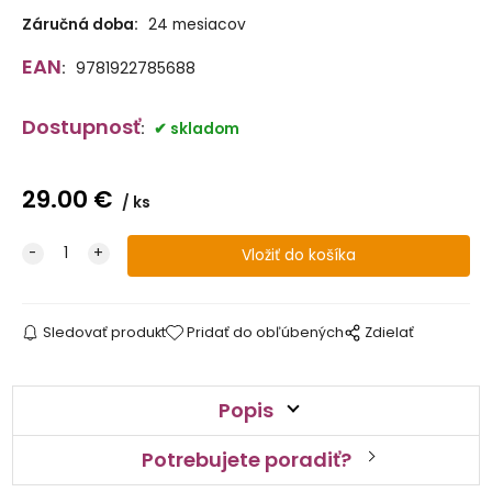
Záručná doba:
24 mesiacov
EAN
:
9781922785688
Dostupnosť
:
skladom
29.00
€
ks
Sledovať produkt
Pridať do obľúbených
Zdielať
Popis
Potrebujete poradiť?