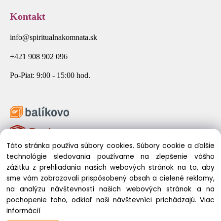
Kontakt
info@spiritualnakomnata.sk
+421 908 902 096
Po-Piat: 9:00 - 15:00 hod.
Táto stránka používa súbory cookies. Súbory cookie a ďalšie
technológie sledovania používame na zlepšenie vášho
zážitku z prehliadania našich webových stránok na to, aby
sme vám zobrazovali prispôsobený obsah a cielené reklamy,
na analýzu návštevnosti našich webových stránok a na
pochopenie toho, odkiaľ naši návštevníci prichádzajú.
Viac
© 2026 Spirituálna Komnata. Všetky práva vyhradené.
informácií