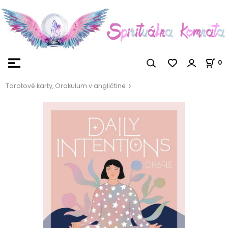
0
Tarotové karty, Orakulum v angličtine