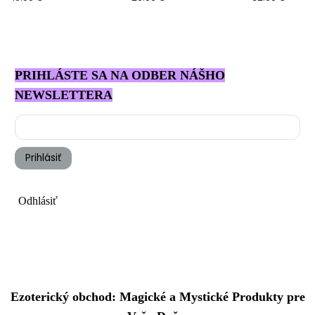
PRIHLÁSTE SA NA ODBER NÁŠHO
NEWSLETTERA
Prihlásiť
Odhlásiť
Ezoterický obchod: Magické a Mystické Produkty pre