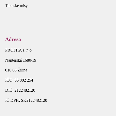
Tibetské misy
Adresa
PROFHA s. r. o.
Nanterská 1680/19
010 08 Žilina
IČO: 56 882 254
DIČ: 2122482120
IČ DPH: SK2122482120