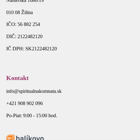
Nanterská 1680/19
010 08 Žilina
IČO: 56 882 254
DIČ: 2122482120
IČ DPH: SK2122482120
Kontakt
info@spiritualnakomnata.sk
+421 908 902 096
Po-Piat: 9:00 - 15:00 hod.