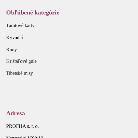
Obľúbené kategórie
Tarotové karty
Kyvadlá
Runy
Krištáľové gule
Tibetské misy
Adresa
PROFHA s. r. o.