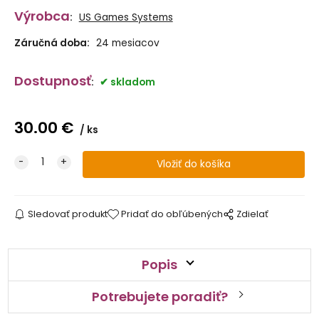
Výrobca
:
US Games Systems
Záručná doba:
24 mesiacov
Dostupnosť
:
skladom
30.00
€
ks
Sledovať produkt
Pridať do obľúbených
Zdielať
Popis
Potrebujete poradiť?