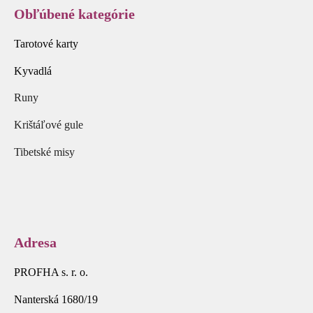
Obľúbené kategórie
Tarotové karty
Kyvadlá
Runy
Krištáľové gule
Tibetské misy
Adresa
PROFHA s. r. o.
Nanterská 1680/19