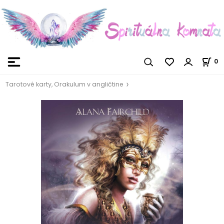
0
Tarotové karty, Orakulum v angličtine