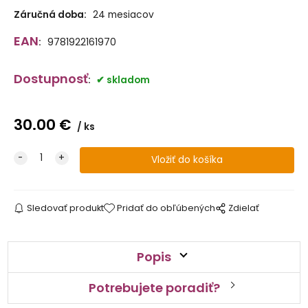
Záručná doba:
24 mesiacov
EAN
:
9781922161970
Dostupnosť
:
skladom
30.00
€
ks
Sledovať produkt
Pridať do obľúbených
Zdielať
Popis
Potrebujete poradiť?