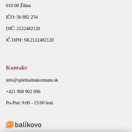
010 08 Žilina
IČO: 56 882 254
DIČ: 2122482120
IČ DPH: SK2122482120
Kontakt
info@spiritualnakomnata.sk
+421 908 902 096
Po-Piat: 9:00 - 15:00 hod.