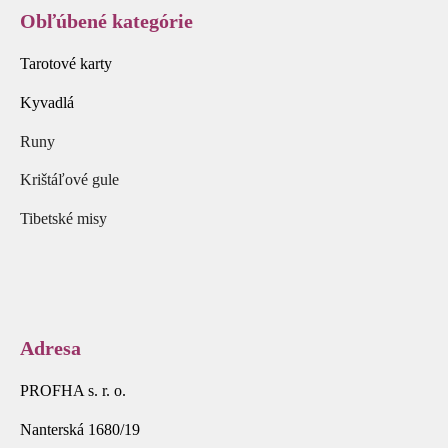
Obľúbené kategórie
Tarotové karty
Kyvadlá
Runy
Krištáľové gule
Tibetské misy
Adresa
PROFHA s. r. o.
Nanterská 1680/19