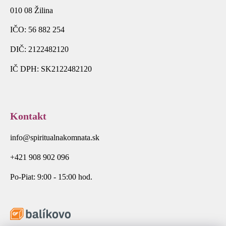
010 08 Žilina
IČO: 56 882 254
DIČ: 2122482120
IČ DPH: SK2122482120
Kontakt
info@spiritualnakomnata.sk
+421 908 902 096
Po-Piat: 9:00 - 15:00 hod.