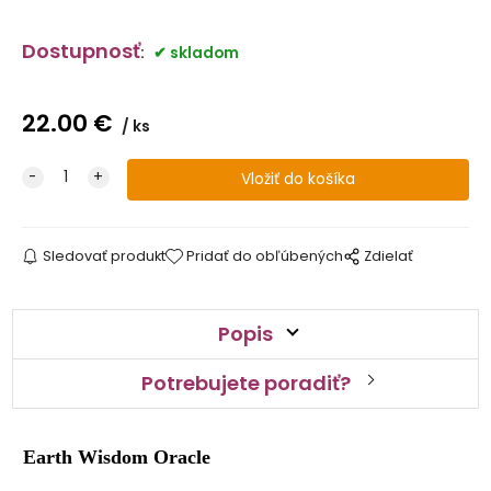
Dostupnosť
:
skladom
22.00
€
ks
Sledovať produkt
Pridať do obľúbených
Zdielať
Popis
Potrebujete poradiť?
Earth Wisdom Oracle