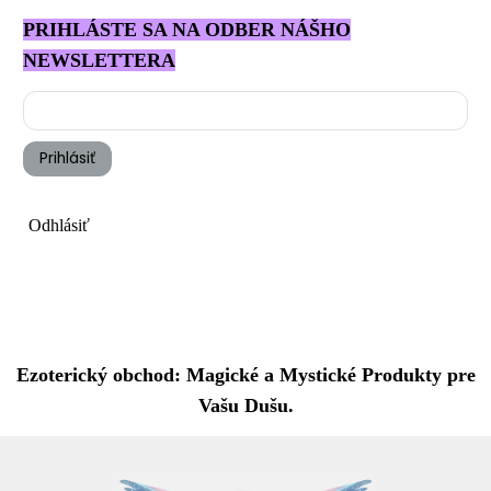
PRIHLÁSTE SA NA ODBER NÁŠHO
NEWSLETTERA
Prihlásiť
Odhlásiť
Ezoterický obchod: Magické a Mystické Produkty pre
Vašu Dušu.