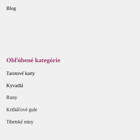
Blog
Obľúbené kategórie
Tarotové karty
Kyvadlá
Runy
Krištáľové gule
Tibetské misy