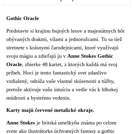
Gothic Oracle
Predstavte si krajinu bujných lesov a majestátnych hôr
obývaných drakmi, vílami a jednorožcami. Tu sa tiež
stretnete s krásnymi čarodejnicami, ktoré využívajú
svoju mágiu a zdieľajú ju v
Anne Stokes Gothic
Oracle
, zbierke 48 kariet, z ktorých každá má svoj
príbeh. Hoci je tento fantastický svet zdanlivo
vzdialený, odráža vaše vlastné skúsenosti a túžby,
pretože aktivuje vašu intuíciu a vedie vás k hlbokej
múdrosti a bystrému vedeniu.
Karty majú červené metalické okraje.
Anne Stokes
je britská umelkyňa známa po celom
svete ako ilustrátorka úchvatných fantasy a gothic