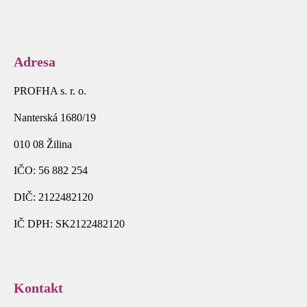
Adresa
PROFHA s. r. o.
Nanterská 1680/19
010 08 Žilina
IČO: 56 882 254
DIČ: 2122482120
IČ DPH: SK2122482120
Kontakt