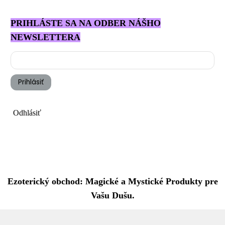
PRIHLÁSTE SA NA ODBER NÁŠHO
NEWSLETTERA
Prihlásiť
Odhlásiť
Ezoterický obchod: Magické a Mystické Produkty pre
Vašu Dušu.