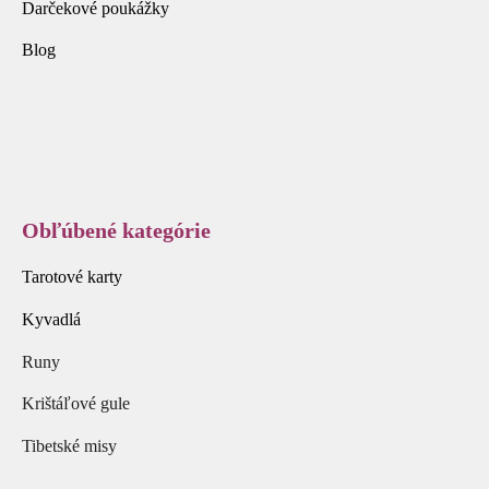
Darčekové poukážky
Blog
Obľúbené kategórie
Tarotové karty
Kyvadlá
Runy
Krištáľové gule
Tibetské misy