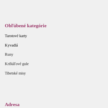
Obľúbené kategórie
Tarotové karty
Kyvadlá
Runy
Krištáľové gule
Tibetské misy
Adresa