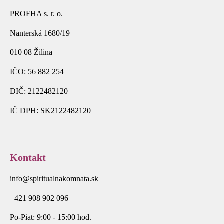
PROFHA s. r. o.
Nanterská 1680/19
010 08 Žilina
IČO: 56 882 254
DIČ: 2122482120
IČ DPH: SK2122482120
Kontakt
info@spiritualnakomnata.sk
+421 908 902 096
Po-Piat: 9:00 - 15:00 hod.