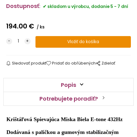
Dostupnosť
:
skladom u výrobcu, dodanie 5 - 7 dní
194.00
€
ks
Sledovať produkt
Pridať do obľúbených
Zdielať
Popis
Potrebujete poradiť?
Krištáľová Spievajúca Miska Biela E-tone 432Hz
Dodávaná s paličkou a gumovým stabilizačným