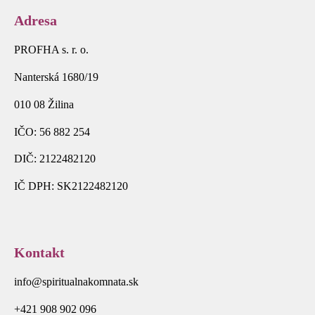
Adresa
PROFHA s. r. o.
Nanterská 1680/19
010 08 Žilina
IČO: 56 882 254
DIČ: 2122482120
IČ DPH: SK2122482120
Kontakt
info@spiritualnakomnata.sk
+421 908 902 096