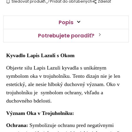
Sledovať produkt
Pridať do obľúbených
Zdielať
Popis
Potrebujete poradiť?
Kyvadlo Lapis Lazuli s Okom
Objavte silu Lapis Lazuli kyvadla s unikátnym
symbolom oka v trojuholníku. Tento dizajn nie je len
estetický, ale nesie hlboký duchovný význam. Oko v
trojuholníku je symbolom ochrany, vhľadu a
duchovného bdelosti.
Význam Oka v Trojuholníku:
Ochrana:
Symbolizuje ochranu pred negatívnymi