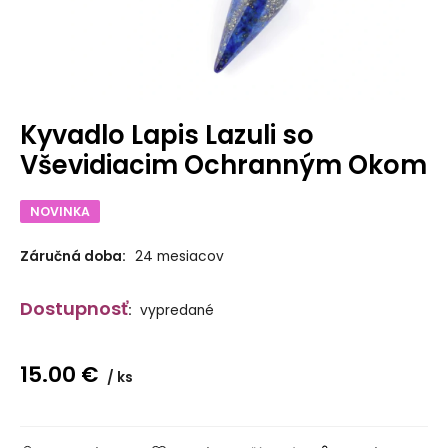
Kyvadlo Lapis Lazuli so
Vševidiacim Ochranným Okom
NOVINKA
Záručná doba:
24 mesiacov
Dostupnosť
:
vypredané
15.00
€
ks