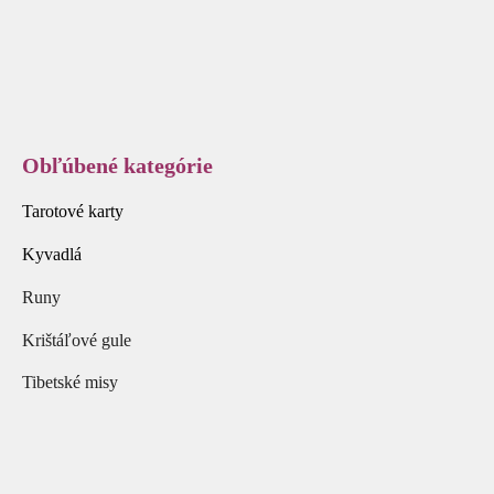
Obľúbené kategórie
Tarotové karty
Kyvadlá
Runy
Krištáľové gule
Tibetské misy