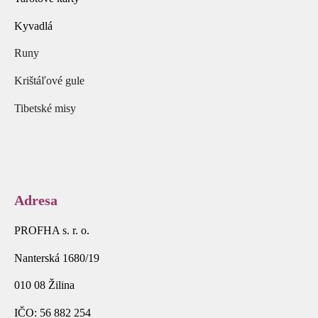
Kyvadlá
Runy
Krištáľové gule
Tibetské misy
Adresa
PROFHA s. r. o.
Nanterská 1680/19
010 08 Žilina
IČO: 56 882 254