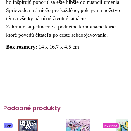
ho inšpirujú ponoriť sa ešte hlbšie do nuancií umenia.
Sprievodca má niečo pre každého, pokrýva množstvo
tém a všetky náročné životné situácie.
Zahrnuté sú jedinečné a podnetné kombinácie kariet,
ktoré povedú čitateľa po ceste sebaobjavovania.
Box rozmery:
14 x 16.7 x 4.5 cm
Podobné produkty
TOP
NOVINKA