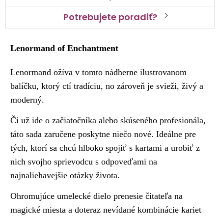
Potrebujete poradiť?
Lenormand of Enchantment
Lenormand ožíva v tomto nádherne ilustrovanom
balíčku, ktorý ctí tradíciu, no zároveň je svieži, živý a
moderný.
Či už ide o začiatočníka alebo skúseného profesionála,
táto sada zaručene poskytne niečo nové. Ideálne pre
tých, ktorí sa chcú hlboko spojiť s kartami a urobiť z
nich svojho sprievodcu s odpoveďami na
najnaliehavejšie otázky života.
Ohromujúce umelecké dielo prenesie čitateľa na
magické miesta a doteraz nevídané kombinácie kariet