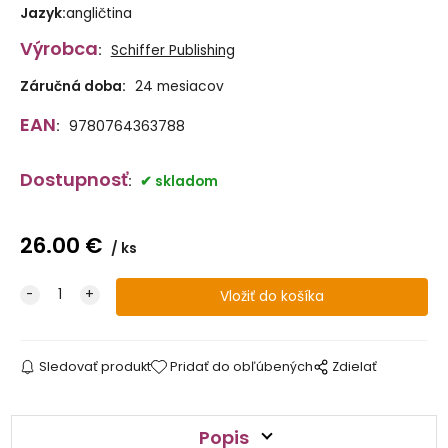
Jazyk
:
angličtina
Výrobca
:
Schiffer Publishing
Záručná doba:
24 mesiacov
EAN
:
9780764363788
Dostupnosť
:
skladom
26.00
€
ks
Sledovať produkt
Pridať do obľúbených
Zdielať
Popis