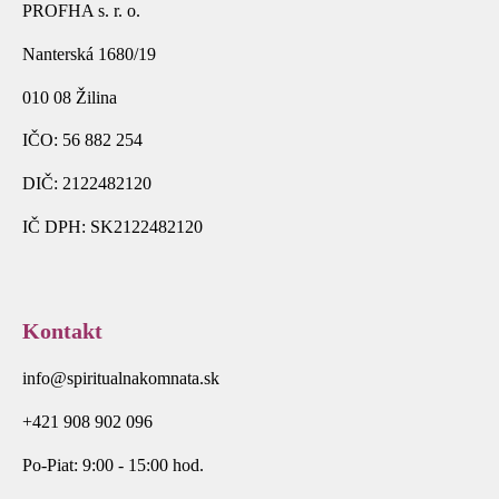
PROFHA s. r. o.
Nanterská 1680/19
010 08 Žilina
IČO: 56 882 254
DIČ: 2122482120
IČ DPH: SK2122482120
Kontakt
info@spiritualnakomnata.sk
+421 908 902 096
Po-Piat: 9:00 - 15:00 hod.