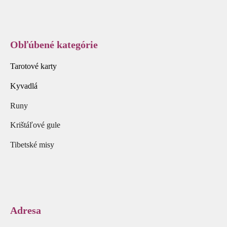
Obľúbené kategórie
Tarotové karty
Kyvadlá
Runy
Krištáľové gule
Tibetské misy
Adresa