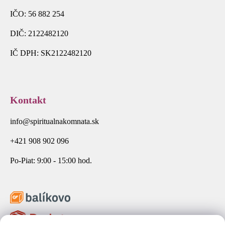
IČO: 56 882 254
DIČ: 2122482120
IČ DPH: SK2122482120
Kontakt
info@spiritualnakomnata.sk
+421 908 902 096
Po-Piat: 9:00 - 15:00 hod.