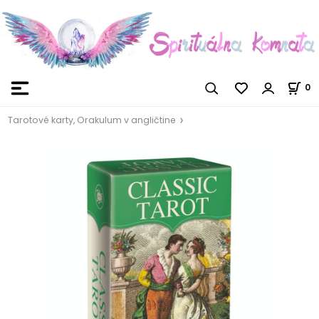
0
Tarotové karty, Orakulum v angličtine