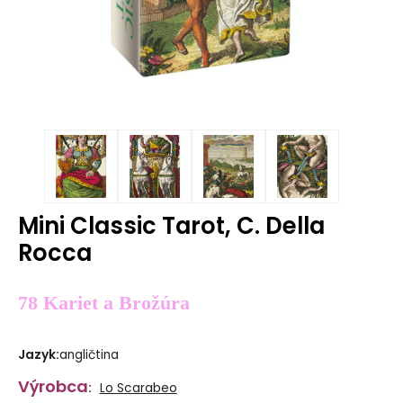
Mini Classic Tarot, C. Della
Rocca
78 Kariet a Brožúra
Jazyk
:
angličtina
Výrobca
:
Lo Scarabeo