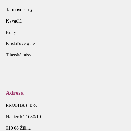
Tarotové karty
Kyvadlá
Runy
Krištáľové gule
Tibetské misy
Adresa
PROFHA s. r. o.
Nanterská 1680/19
010 08 Žilina