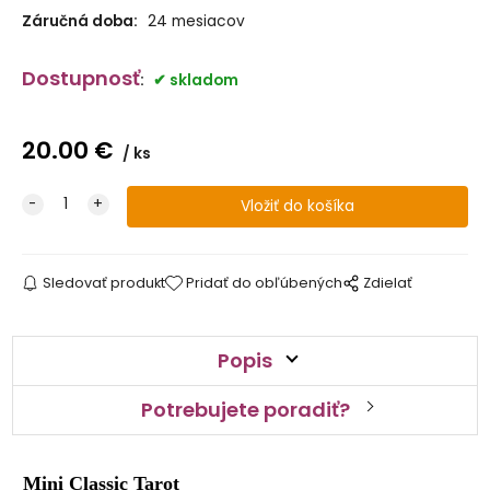
Záručná doba:
24 mesiacov
Dostupnosť
:
skladom
20.00
€
ks
Sledovať produkt
Pridať do obľúbených
Zdielať
Popis
Potrebujete poradiť?
Mini Classic Tarot