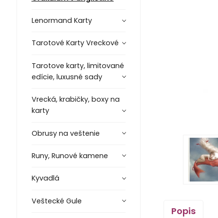
Lenormand Karty
Tarotové Karty Vreckové
Tarotove karty, limitované
edície, luxusné sady
Vrecká, krabičky, boxy na
karty
Obrusy na veštenie
Runy, Runové kamene
Kyvadlá
Veštecké Gule
Popis