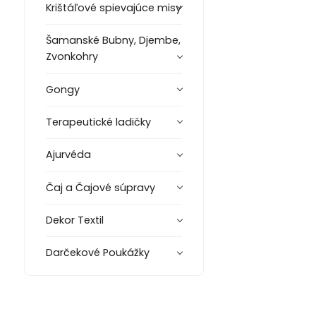
Krištáľové spievajúce misy
Šamanské Bubny, Djembe,
Zvonkohry
Gongy
Terapeutické ladičky
Ajurvéda
Čaj a Čajové súpravy
Dekor Textil
Darčekové Poukážky