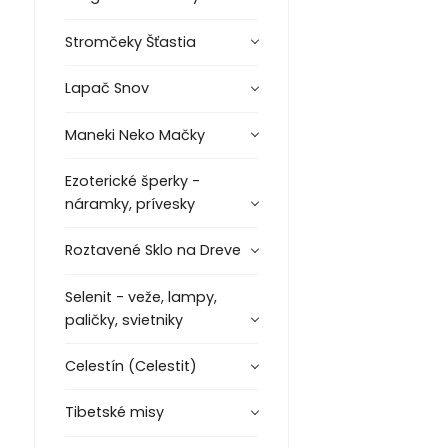
Stromčeky Šťastia
Lapač Snov
Maneki Neko Mačky
Ezoterické šperky -
náramky, prívesky
Roztavené Sklo na Dreve
Selenit - veže, lampy,
paličky, svietniky
Celestín (Celestit)
Tibetské misy