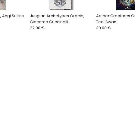
 Angi Sullins
Jungian Archetypes Oracle,
Aether Creatures O
Giacomo Guccinelli
Teal Swan
22.00 €
39.00 €