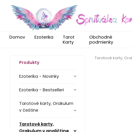
Domov
Ezoterika
Tarot
Obchodné
Karty
podmienky
Tarotové karty, Ora
Produkty
Ezoterika - Novinky
Ezoterika - Bestselleri
Tarotové karty, Orakulum
v češtine
Tarotové karty,
Orakulum v angličtine