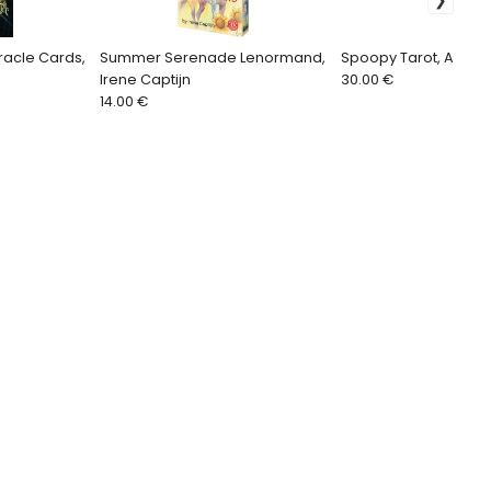
racle Cards,
Summer Serenade Lenormand,
Spoopy Tarot, Amí Na
Irene Captijn
30.00 €
14.00 €