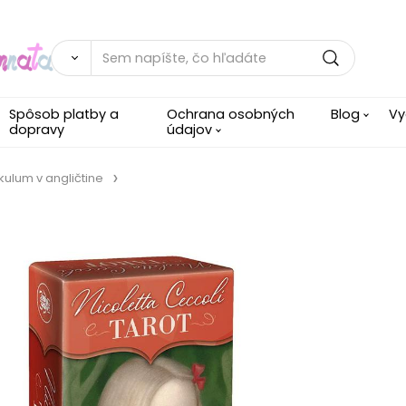
Spôsob platby a
Ochrana osobných
Blog
Vy
dopravy
údajov
kulum v angličtine