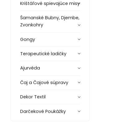
Krištáľové spievajúce misy
Šamanské Bubny, Djembe,
Zvonkohry
Gongy
Terapeutické ladičky
Ajurvéda
Čaj a Čajové súpravy
Dekor Textil
Darčekové Poukážky