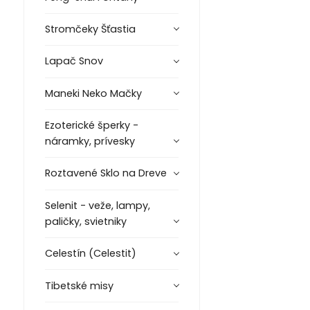
Stromčeky Šťastia
Lapač Snov
Maneki Neko Mačky
Ezoterické šperky -
náramky, prívesky
Roztavené Sklo na Dreve
Selenit - veže, lampy,
paličky, svietniky
Celestín (Celestit)
Tibetské misy