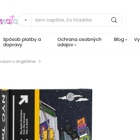
Spôsob platby a
Ochrana osobných
Blog
Vy
dopravy
údajov
kulum v angličtine