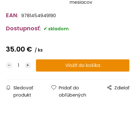
mesiacov
EAN
:
9781454949190
Dostupnosť
:
skladom
35.00
€
ks
Sledovať
Pridať do
Zdielať
produkt
obľúbených