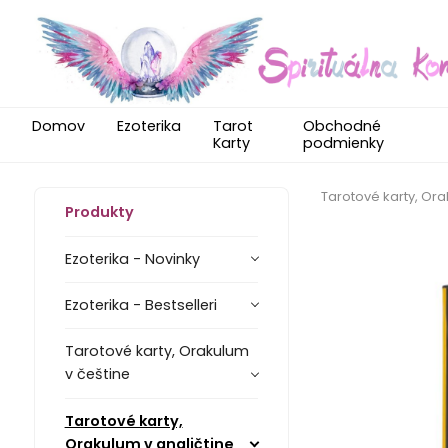
Domov
Ezoterika
Tarot
Obchodné
Karty
podmienky
Tarotové karty, Ora
Produkty
Ezoterika - Novinky
Ezoterika - Bestselleri
Tarotové karty, Orakulum
v češtine
Tarotové karty,
Orakulum v angličtine