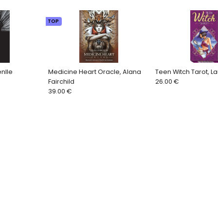
TOP
enlle
Medicine Heart Oracle, Alana
Teen Witch Tarot, L
Fairchild
26.00 €
39.00 €