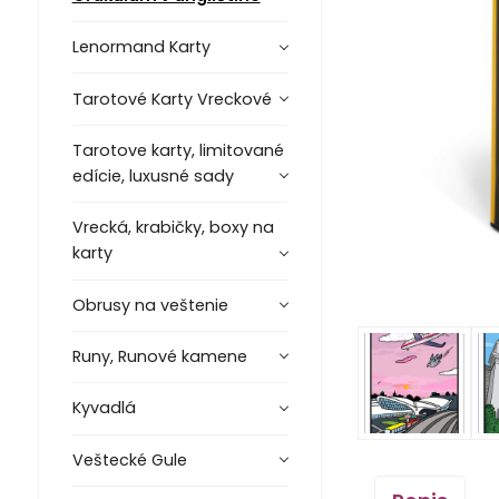
Lenormand Karty
Tarotové Karty Vreckové
Tarotove karty, limitované
edície, luxusné sady
Vrecká, krabičky, boxy na
karty
Obrusy na veštenie
Runy, Runové kamene
Kyvadlá
Veštecké Gule