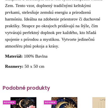
Zem. Tento vzor, doplnený tradičnými keltskými
prvkami, stelesňuje zemskú energiu a prirodzenú
harmóniu. Ideálna na zdobenie priestorov či duchovné
praktiky. Strapce po okrajoch pridávajú na štýle, čím
vytvárajú perfektný doplnok pre každého, kto hľadá
spojenie s prírodou a mystikou. Vytvorte jedinečnú
atmosféru plnú pokoja a krásy.
Materiál:
100% Bavlna
Rozmery:
50 x 50 cm
Podobné produkty
NOVINKA
NOVINKA