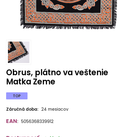
Obrus, plátno va veštenie
Matka Zeme
TOP
Záručná doba:
24 mesiacov
EAN
:
5056368339912