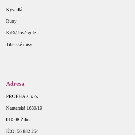
Kyvadlá
Runy
Krištáľové gule
Tibetské misy
Adresa
PROFHA s. r. o.
Nanterská 1680/19
010 08 Žilina
IČO: 56 882 254