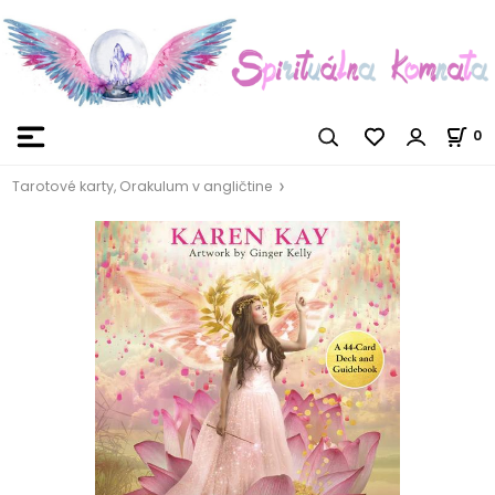
0
Tarotové karty, Orakulum v angličtine