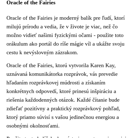
Oracle of the Fairies
Oracle of the Fairies je moderný balík pre ľudí, ktorí
milujú prírodu a vedia, že v živote je viac, než čo
možno vidieť našimi fyzickými očami - použite toto
orákulum ako portál do ríše mágie víl a ukážte svoju
cestu k nevýslovným zázrakom.
Oracle of the Fairies, ktorú vytvorila Karen Kay,
uznávaná komunikátorka rozprávok, vás prevedie
hľadaním rozprávkovej múdrosti a získaním
konkrétnych odpovedí, ktoré prinesú inšpiráciu a
riešenia každodenných otázok. Každé čítanie bude
zdieľať pozitívny a praktický rozprávkový pohľad,
ktorý priamo súvisí s vašou jedinečnou energiou a
osobnými okolnosťami.