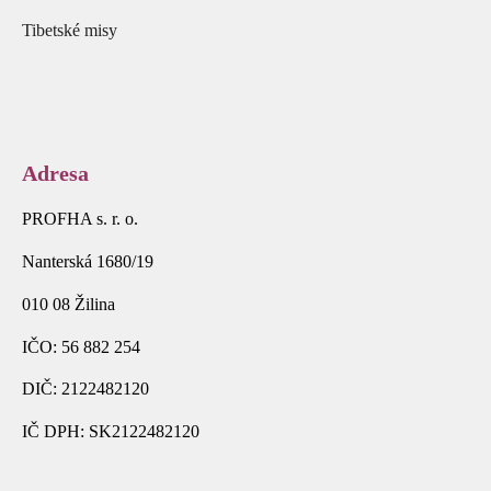
Tibetské misy
Adresa
PROFHA s. r. o.
Nanterská 1680/19
010 08 Žilina
IČO: 56 882 254
DIČ: 2122482120
IČ DPH: SK2122482120