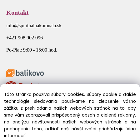
Kontakt
info@spiritualnakomnata.sk
+421 908 902 096
Po-Piat: 9:00 - 15:00 hod.
Táto stránka používa súbory cookies. Súbory cookie a ďalšie
technológie sledovania používame na zlepšenie vášho
zážitku z prehliadania našich webových stránok na to, aby
sme vám zobrazovali prispôsobený obsah a cielené reklamy,
na analýzu návštevnosti našich webových stránok a na
pochopenie toho, odkiaľ naši návštevníci prichádzajú.
Viac
© 2026 Spirituálna Komnata. Všetky práva vyhradené.
informácií