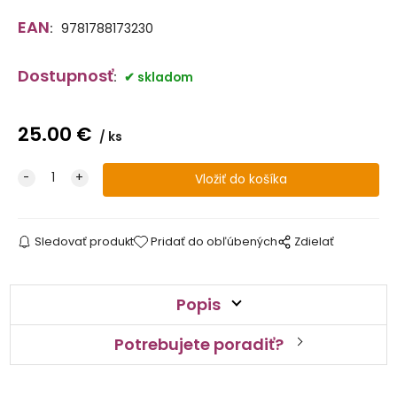
EAN
:
9781788173230
Dostupnosť
:
skladom
25.00
€
ks
Sledovať produkt
Pridať do obľúbených
Zdielať
Popis
Potrebujete poradiť?