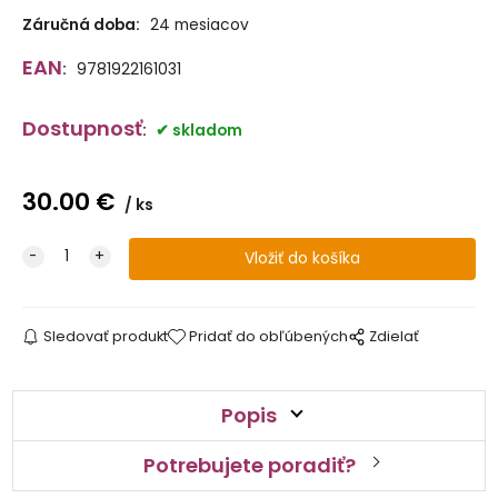
Záručná doba:
24 mesiacov
EAN
:
9781922161031
Dostupnosť
:
skladom
30.00
€
ks
Sledovať produkt
Pridať do obľúbených
Zdielať
Popis
Potrebujete poradiť?