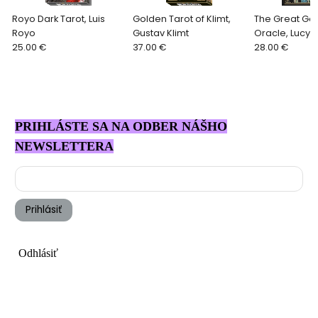
Royo Dark Tarot, Luis
Golden Tarot of Klimt,
The Great Go
Royo
Gustav Klimt
Oracle, Lucy 
25.00 €
37.00 €
28.00 €
PRIHLÁSTE SA NA ODBER NÁŠHO
NEWSLETTERA
Prihlásiť
Odhlásiť