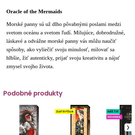
Oracle of the Mermaids
Morské panny sú už dlho pôvabnými poslami medzi
svetom oceánu a svetom ľudí. Milujúce, dobrodružné,
láskavé a odvážne morské panny vás môžu naučiť
spôsoby, ako vyliečiť svoju minulosť, milovať sa
hlbšie, žiť autenticky, prijať svoju kreativitu a nájsť
zmysel svojho života.
Podobné produkty
ZLATÁ FÓLIA
NÁŠ TIP
NOVINKA