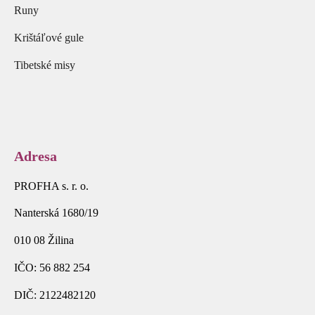
Runy
Krištáľové gule
Tibetské misy
Adresa
PROFHA s. r. o.
Nanterská 1680/19
010 08 Žilina
IČO: 56 882 254
DIČ: 2122482120