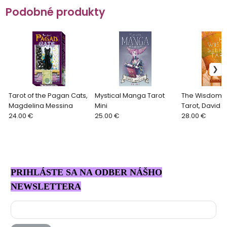
Podobné produkty
Tarot of the Pagan Cats,
Mystical Manga Tarot
The Wisdom S
Magdelina Messina
Mini
Tarot, David 
24.00 €
25.00 €
28.00 €
PRIHLÁSTE SA NA ODBER NÁŠHO
NEWSLETTERA