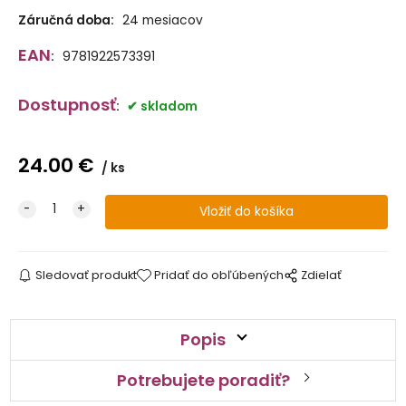
Záručná doba:
24 mesiacov
EAN
:
9781922573391
Dostupnosť
:
skladom
24.00
€
ks
Sledovať produkt
Pridať do obľúbených
Zdielať
Popis
Potrebujete poradiť?