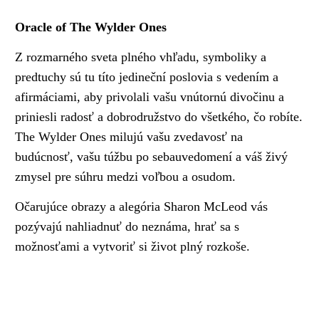
Oracle of The Wylder Ones
Z rozmarného sveta plného vhľadu, symboliky a
predtuchy sú tu títo jedineční poslovia s vedením a
afirmáciami, aby privolali vašu vnútornú divočinu a
priniesli radosť a dobrodružstvo do všetkého, čo robíte.
The Wylder Ones milujú vašu zvedavosť na
budúcnosť, vašu túžbu po sebauvedomení a váš živý
zmysel pre súhru medzi voľbou a osudom.
Očarujúce obrazy a alegória Sharon McLeod vás
pozývajú nahliadnuť do neznáma, hrať sa s
možnosťami a vytvoriť si život plný rozkoše.