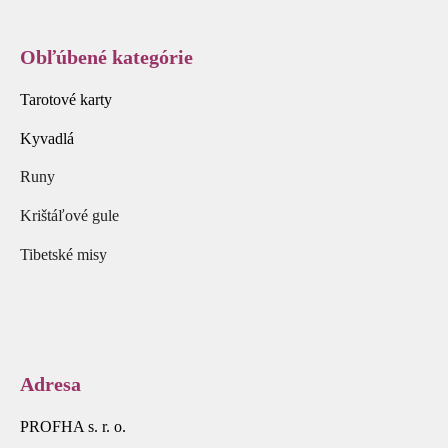
Obľúbené kategórie
Tarotové karty
Kyvadlá
Runy
Krištáľové gule
Tibetské misy
Adresa
PROFHA s. r. o.