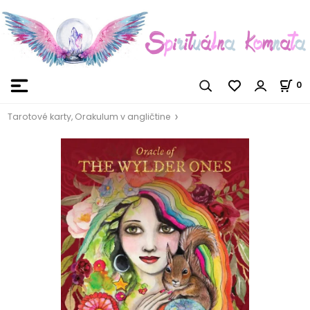
0
Tarotové karty, Orakulum v angličtine