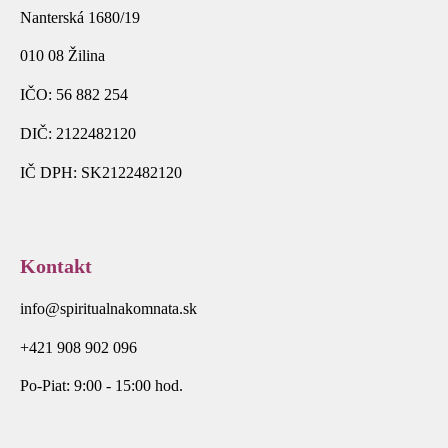
Nanterská 1680/19
010 08 Žilina
IČO: 56 882 254
DIČ: 2122482120
IČ DPH: SK2122482120
Kontakt
info@spiritualnakomnata.sk
+421 908 902 096
Po-Piat: 9:00 - 15:00 hod.