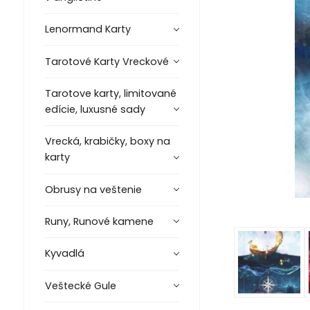
Lenormand Karty
Tarotové Karty Vreckové
Tarotove karty, limitované
edície, luxusné sady
Vrecká, krabičky, boxy na
karty
Obrusy na veštenie
Runy, Runové kamene
Kyvadlá
Veštecké Gule