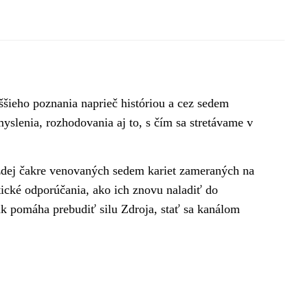
šieho poznania naprieč históriou a cez sedem
yslenia, rozhodovania aj to, s čím sa stretávame v
dej čakre venovaných sedem kariet zameraných na
tické odporúčania, ako ich znovu naladiť do
k pomáha prebudiť silu Zdroja, stať sa kanálom