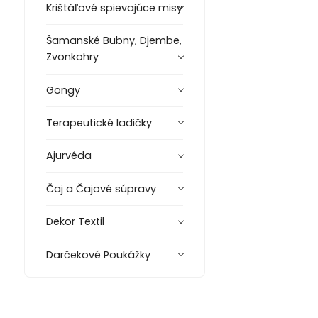
Krištáľové spievajúce misy
Šamanské Bubny, Djembe,
Zvonkohry
Gongy
Terapeutické ladičky
Ajurvéda
Čaj a Čajové súpravy
Dekor Textil
Darčekové Poukážky