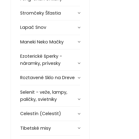
Stromčeky Šťastia
Lapač Snov
Maneki Neko Mačky
Ezoterické šperky -
náramky, prívesky
Roztavené Sklo na Dreve
Selenit - veže, lampy,
paličky, svietniky
Celestín (Celestit)
Tibetské misy