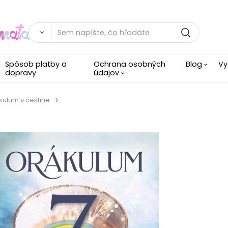
Spôsob platby a
Ochrana osobných
Blog
Vy
dopravy
údajov
kulum v češtine