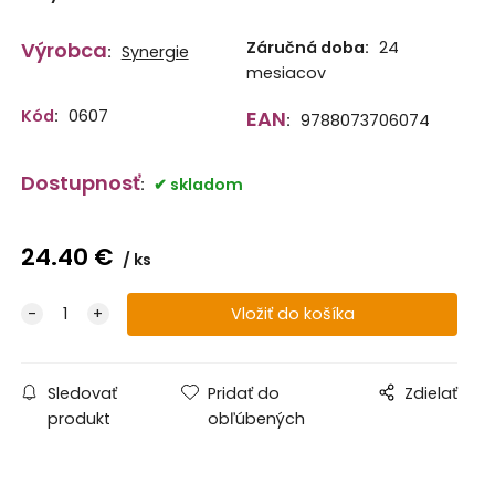
Výrobca
Záručná doba:
24
:
Synergie
mesiacov
Kód
:
0607
EAN
:
9788073706074
Dostupnosť
:
skladom
24.40
€
ks
Sledovať
Pridať do
Zdielať
produkt
obľúbených