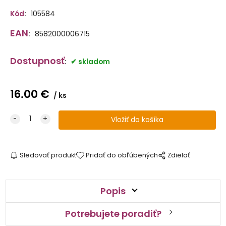
Kód
:
105584
EAN
:
8582000006715
Dostupnosť
:
skladom
16.00
€
ks
Sledovať produkt
Pridať do obľúbených
Zdielať
Popis
Potrebujete poradiť?