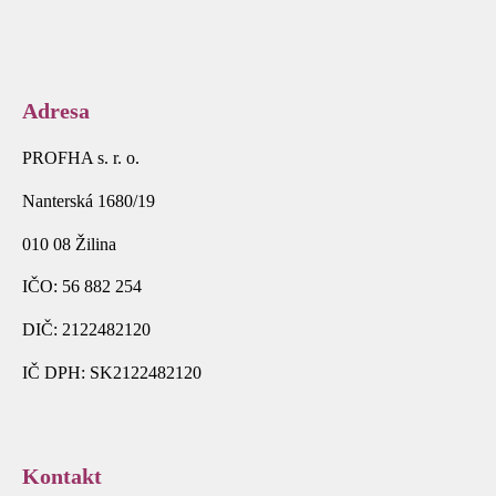
Adresa
PROFHA s. r. o.
Nanterská 1680/19
010 08 Žilina
IČO: 56 882 254
DIČ: 2122482120
IČ DPH: SK2122482120
Kontakt