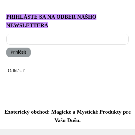
PRIHLÁSTE SA NA ODBER NÁŠHO
NEWSLETTERA
Prihlásiť
Odhlásiť
Ezoterický obchod: Magické a Mystické Produkty pre
Vašu Dušu.