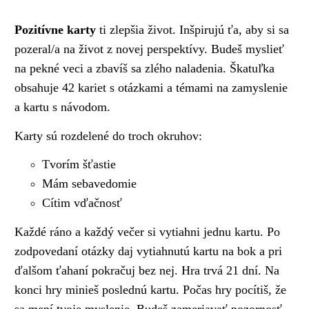
Pozitívne karty
ti zlepšia život. Inšpirujú ťa, aby si sa
pozeral/a na život z novej perspektívy. Budeš myslieť
na pekné veci a zbavíš sa zlého naladenia. Škatuľka
obsahuje 42 kariet s otázkami a témami na zamyslenie
a kartu s návodom.
Karty sú rozdelené do troch okruhov:
Tvorím šťastie
Mám sebavedomie
Cítim vďačnosť
Každé ráno a každý večer si vytiahni jednu kartu. Po
zodpovedaní otázky daj vytiahnutú kartu na bok a pri
ďalšom ťahaní pokračuj bez nej. Hra trvá 21 dní. Na
konci hry minieš poslednú kartu. Počas hry pocítiš, že