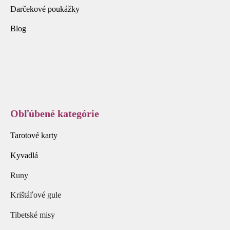
Darčekové poukážky
Blog
Obľúbené kategórie
Tarotové karty
Kyvadlá
Runy
Krištáľové gule
Tibetské misy