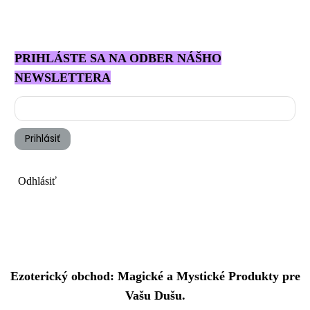
PRIHLÁSTE SA NA ODBER NÁŠHO
NEWSLETTERA
Prihlásiť
Odhlásiť
Ezoterický obchod: Magické a Mystické Produkty pre
Vašu Dušu.