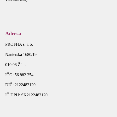
Adresa
PROFHA s. r. o.
Nanterská 1680/19
010 08 Žilina
IČO: 56 882 254
DIČ: 2122482120
IČ DPH: SK2122482120