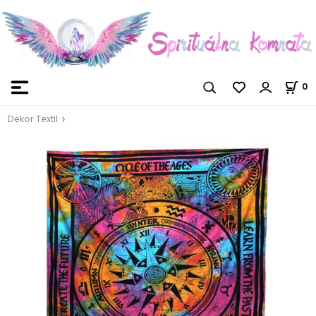
0
Dekor Textil