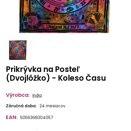
Prikrývka na Posteľ
(Dvojlôžko) - Koleso Času
Výrobca
:
India
Záručná doba:
24 mesiacov
EAN
:
5056368304057