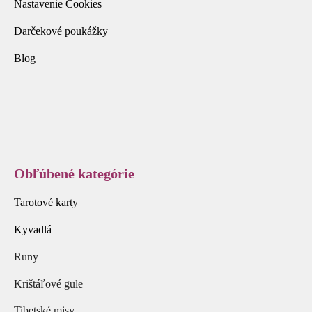
Nastavenie Cookies
Darčekové poukážky
Blog
Obľúbené kategórie
Tarotové karty
Kyvadlá
Runy
Krištáľové gule
Tibetské misy