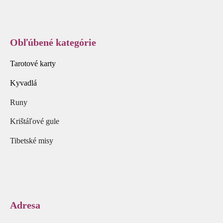
Obľúbené kategórie
Tarotové karty
Kyvadlá
Runy
Krištáľové gule
Tibetské misy
Adresa