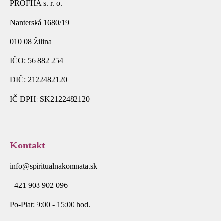
PROFHA s. r. o.
Nanterská 1680/19
010 08 Žilina
IČO: 56 882 254
DIČ: 2122482120
IČ DPH: SK2122482120
Kontakt
info@spiritualnakomnata.sk
+421 908 902 096
Po-Piat: 9:00 - 15:00 hod.