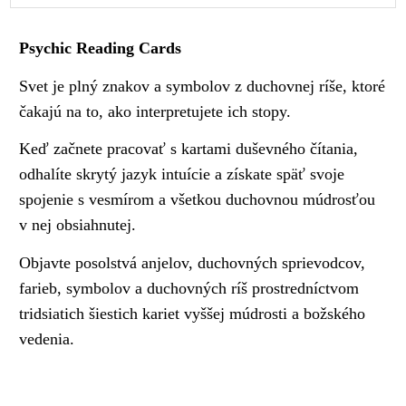
Psychic Reading Cards
Svet je plný znakov a symbolov z duchovnej ríše, ktoré
čakajú na to, ako interpretujete ich stopy.
Keď začnete pracovať s kartami duševného čítania,
odhalíte skrytý jazyk intuície a získate späť svoje
spojenie s vesmírom a všetkou
duchovnou múdrosťou
v nej obsiahnutej.
Objavte posolstvá anjelov, duchovných sprievodcov,
farieb, symbolov a duchovných ríš prostredníctvom
tridsiatich šiestich kariet vyššej múdrosti a božského
vedenia.