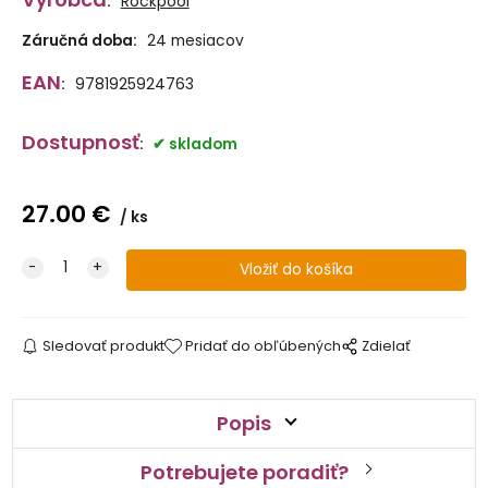
:
Rockpool
Záručná doba:
24 mesiacov
EAN
:
9781925924763
Dostupnosť
:
skladom
27.00
€
ks
Sledovať produkt
Pridať do obľúbených
Zdielať
Popis
Potrebujete poradiť?