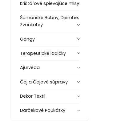
Krištáľové spievajúce misy
Šamanské Bubny, Djembe,
Zvonkohry
Gongy
Terapeutické ladičky
Ajurvéda
Čaj a Čajové súpravy
Dekor Textil
Darčekové Poukážky