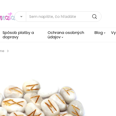
Spôsob platby a
Ochrana osobných
Blog
Vy
dopravy
údajov
ene