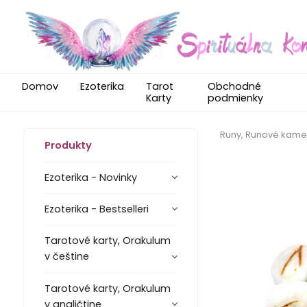
Domov
Ezoterika
Tarot
Obchodné
Karty
podmienky
Runy, Runové kam
Produkty
Ezoterika - Novinky
Ezoterika - Bestselleri
Tarotové karty, Orakulum
v češtine
Tarotové karty, Orakulum
v angličtine