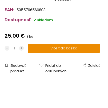
EAN
:
5055796566808
Dostupnosť
:
skladom
25.00
€
ks
Sledovať
Pridať do
Zdielať
produkt
obľúbených