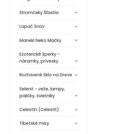
Stromčeky Šťastia
Lapač Snov
Maneki Neko Mačky
Ezoterické šperky -
náramky, prívesky
Roztavené Sklo na Dreve
Selenit - veže, lampy,
paličky, svietniky
Celestín (Celestit)
Tibetské misy