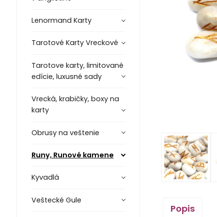
Lenormand Karty
Tarotové Karty Vreckové
Tarotove karty, limitované
edície, luxusné sady
Vrecká, krabičky, boxy na
karty
Obrusy na veštenie
Runy, Runové kamene
Kyvadlá
Veštecké Gule
Popis