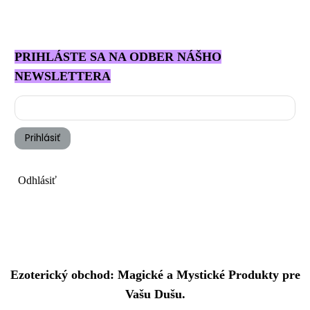
PRIHLÁSTE SA NA ODBER NÁŠHO
NEWSLETTERA
Prihlásiť
Odhlásiť
Ezoterický obchod: Magické a Mystické Produkty pre
Vašu Dušu.