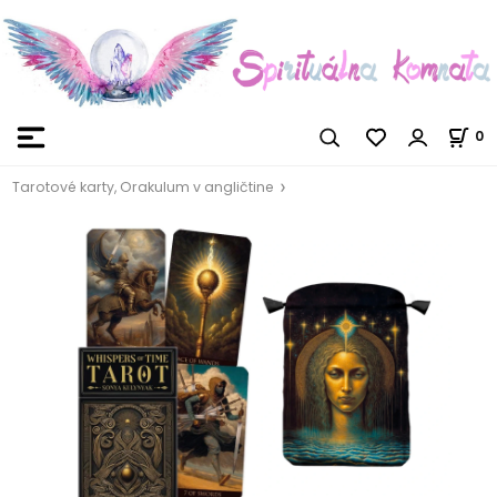
0
Tarotové karty, Orakulum v angličtine