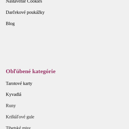
Nastavenie Cookies
Darčekové poukážky
Blog
Obľúbené kategórie
Tarotové karty
Kyvadlá
Runy
Krištáľové gule
Tibetské misy