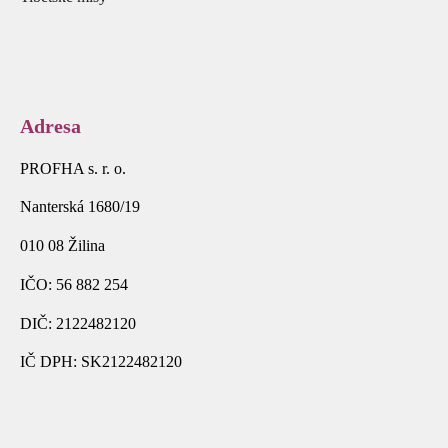
Adresa
PROFHA s. r. o.
Nanterská 1680/19
010 08 Žilina
IČO: 56 882 254
DIČ: 2122482120
IČ DPH: SK2122482120