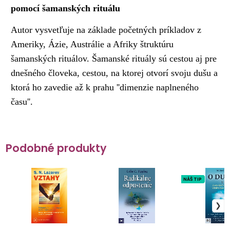
pomocí šamanských rituálu
Autor vysvetľuje na základe početných príkladov z
Ameriky, Ázie, Austrálie a Afriky štruktúru
šamanských rituálov. Šamanské rituály sú cestou aj pre
dnešného človeka, cestou, na ktorej otvorí svoju dušu a
ktorá ho zavedie až k prahu ''dimenzie naplneného
času''.
Podobné produkty
NÁŠ TIP