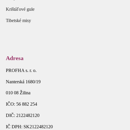
Krištáľové gule
Tibetské misy
Adresa
PROFHA s. r. o.
Nanterská 1680/19
010 08 Žilina
IČO: 56 882 254
DIČ: 2122482120
IČ DPH: SK2122482120