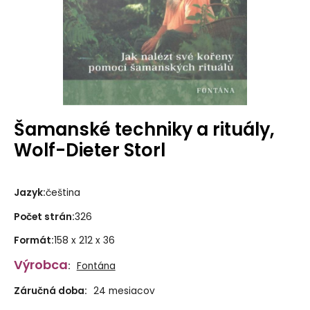
Šamanské techniky a rituály,
Wolf-Dieter Storl
Jazyk
:
čeština
Počet strán
:
326
Formát
:
158 x 212 x 36
Výrobca
:
Fontána
Záručná doba:
24 mesiacov