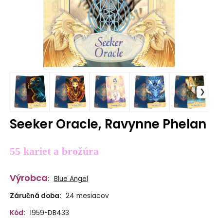
Seeker Oracle, Ravynne Phelan
55 kariet a brožúra
Výrobca
:
Blue Angel
Záručná doba:
24 mesiacov
Kód
:
1959-DB433