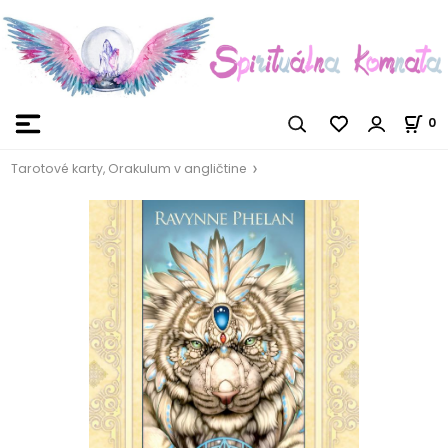
0
Tarotové karty, Orakulum v angličtine