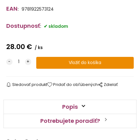
EAN
:
9781922573124
Dostupnosť
:
skladom
28.00
€
ks
Sledovať produkt
Pridať do obľúbených
Zdielať
Popis
Potrebujete poradiť?