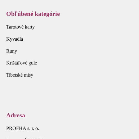
Obľúbené kategórie
Tarotové karty
Kyvadlá
Runy
Krištáľové gule
Tibetské misy
Adresa
PROFHA s. r. o.