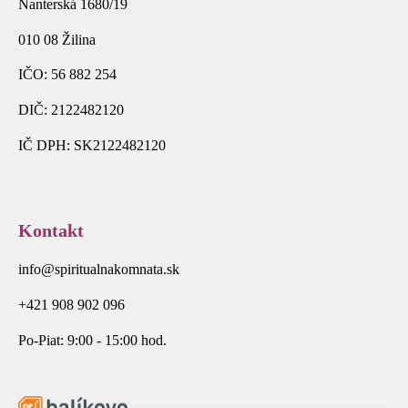
Nanterská 1680/19
010 08 Žilina
IČO: 56 882 254
DIČ: 2122482120
IČ DPH: SK2122482120
Kontakt
info@spiritualnakomnata.sk
+421 908 902 096
Po-Piat: 9:00 - 15:00 hod.