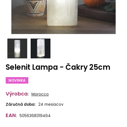
Selenit Lampa - Čakry 25cm
NOVINKA
Výrobca
:
Morocco
Záručná doba:
24 mesiacov
EAN
:
5056368319464