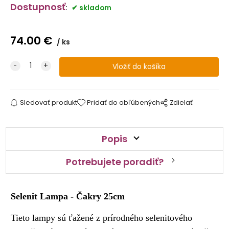
Dostupnosť
:
skladom
74.00
€
ks
Sledovať produkt
Pridať do obľúbených
Zdielať
Popis
Potrebujete poradiť?
Selenit Lampa - Čakry 25cm
Tieto lampy sú ťažené z prírodného selenitového