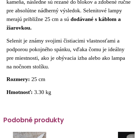
kameňa, následne sú rezané do blokov a zdobené ručne
pre absolútne nádherný výsledok. Selenitové lampy
merajú približne 25 cm a sú
dodávané s káblom a
žiarovkou.
Selenit je známy svojimi čistiacimi vlastnosťami a
podporou pokojného spánku, vďaka čomu je ideálny
pre miestnosti, ako je obývacia izba alebo ako lampa
na nočnom stolíku.
Rozmery:
25 cm
Hmotnosť:
3.30 kg
Podobné produkty