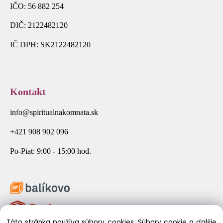
IČO: 56 882 254
DIČ: 2122482120
IČ DPH: SK2122482120
Kontakt
info@spiritualnakomnata.sk
+421 908 902 096
Po-Piat: 9:00 - 15:00 hod.
Táto stránka používa súbory cookies. Súbory cookie a ďalšie