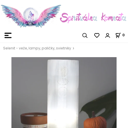
0
Selenit - veže, lampy, paličky, svietniky