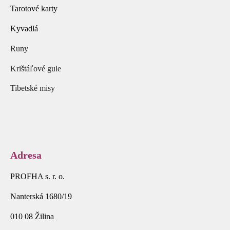
Tarotové karty
Kyvadlá
Runy
Krištáľové gule
Tibetské misy
Adresa
PROFHA s. r. o.
Nanterská 1680/19
010 08 Žilina