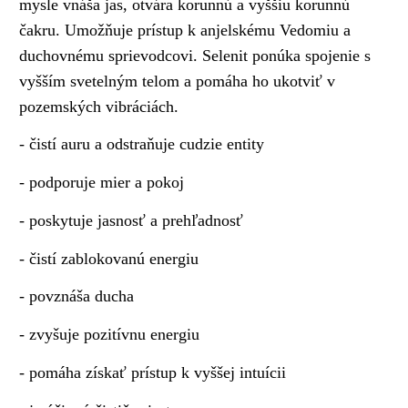
mysle vnáša jas, otvára korunnú a vyššiu korunnú
čakru. Umožňuje prístup k anjelskému Vedomiu a
duchovnému sprievodcovi. Selenit ponúka spojenie s
vyšším svetelným telom a pomáha ho ukotviť v
pozemských vibráciách.
- čistí auru a odstraňuje cudzie entity
- podporuje mier a pokoj
- poskytuje jasnosť a prehľadnosť
- čistí zablokovanú energiu
- povznáša ducha
- zvyšuje pozitívnu energiu
- pomáha získať prístup k vyššej intuícii