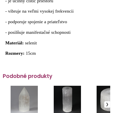
- je účinný čistič priestoru
- vibruje na veľmi vysokej frekvencii
- podporuje spojenie a priateľstvo
- posilňuje manifestačné schopnosti
Materiál:
selenit
Rozmery:
15cm
Podobné produkty