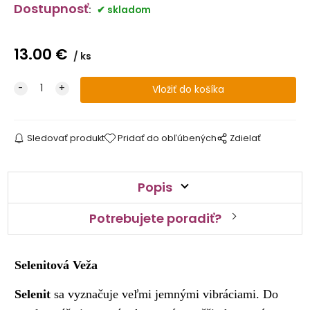
Dostupnosť
:
skladom
13.00
€
ks
Sledovať produkt
Pridať do obľúbených
Zdielať
Popis
Potrebujete poradiť?
Selenitová Veža
Selenit
sa vyznačuje veľmi jemnými vibráciami. Do