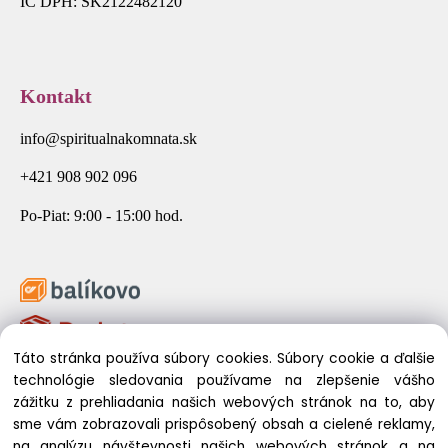
IČ DPH: SK2122482120
Kontakt
info@spiritualnakomnata.sk
+421 908 902 096
Po-Piat: 9:00 - 15:00 hod.
Táto stránka používa súbory cookies. Súbory cookie a ďalšie
technológie sledovania používame na zlepšenie vášho
zážitku z prehliadania našich webových stránok na to, aby
sme vám zobrazovali prispôsobený obsah a cielené reklamy,
na analýzu návštevnosti našich webových stránok a na