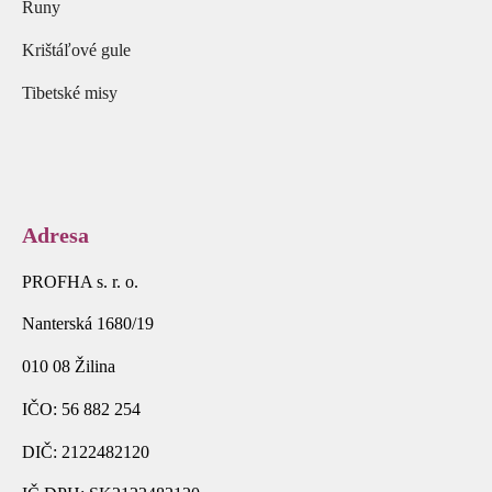
Runy
Krištáľové gule
Tibetské misy
Adresa
PROFHA s. r. o.
Nanterská 1680/19
010 08 Žilina
IČO: 56 882 254
DIČ: 2122482120