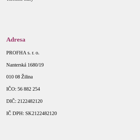
Adresa
PROFHA s. r. o.
Nanterská 1680/19
010 08 Žilina
IČO: 56 882 254
DIČ: 2122482120
IČ DPH: SK2122482120