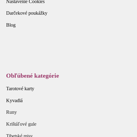
Nastavenie Cookies
Darčekové poukážky
Blog
Obľúbené kategórie
Tarotové karty
Kyvadlá
Runy
Krištáľové gule
Tibetské misy