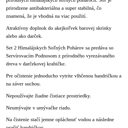
prirodzene antibakteriálna a super stabilná, čo
znamená, že je vhodná na viac použití.
Atraktívny doplnok do akejkoľvek barovej skrinky
alebo ako darček.
Set 2 Himalájskych Soľných Pohárov sa predáva so
Servírovacím Podnosom z prírodného vyrezávaného
dreva v darčekovej krabičke.
Pre očistenie jednoducho vytrite vlhčenou handričkou a
na záver suchou.
Nepoužívajte žiadne čistiace prostriedky.
Neumývajte v umývačke riadu.
Na čistenie stačí jemne opláchnuť vodou a následne
osušiť handričkou.