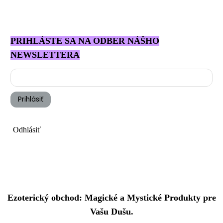
PRIHLÁSTE SA NA ODBER NÁŠHO
NEWSLETTERA
Prihlásiť
Odhlásiť
Ezoterický obchod: Magické a Mystické Produkty pre
Vašu Dušu.