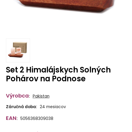
Set 2 Himalájskych Solných
Pohárov na Podnose
Výrobca
:
Pakistan
Záručná doba:
24 mesiacov
EAN
:
5056368309038