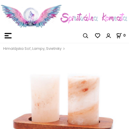
0
Himalájska Soľ, Lampy, Svietniky