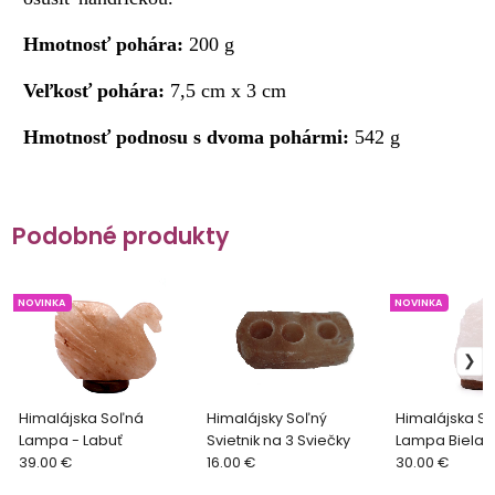
Hmotnosť pohára:
200 g
Veľkosť pohára:
7,5 cm x 3 cm
Hmotnosť podnosu s dvoma pohármi:
542 g
Podobné produkty
NOVINKA
NOVINKA
Himalájska Soľná
Himalájsky Soľný
Himalájska S
Lampa - Labuť
Svietnik na 3 Sviečky
Lampa Biela 
39.00 €
16.00 €
30.00 €