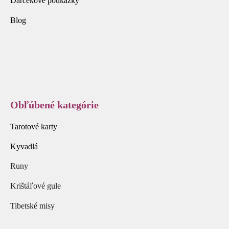
Darčekové poukážky
Blog
Obľúbené kategórie
Tarotové karty
Kyvadlá
Runy
Krištáľové gule
Tibetské misy