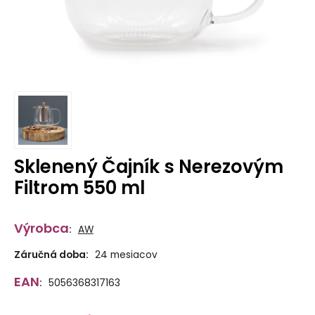
Sklenený Čajník s Nerezovým
Filtrom 550 ml
Výrobca
:
AW
Záručná doba:
24 mesiacov
EAN
:
5056368317163