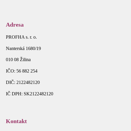
Adresa
PROFHA s. r. o.
Nanterská 1680/19
010 08 Žilina
IČO: 56 882 254
DIČ: 2122482120
IČ DPH: SK2122482120
Kontakt