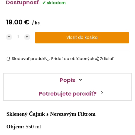
Dostupnosť
:
skladom
19.00
€
ks
Sledovať produkt
Pridať do obľúbených
Zdielať
Popis
Potrebujete poradiť?
Sklenený Čajník s Nerezovým Filtrom
Objem:
550 ml