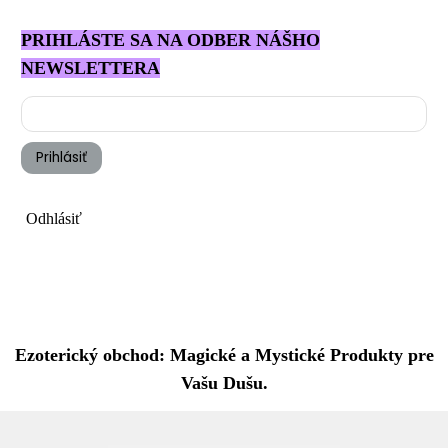
PRIHLÁSTE SA NA ODBER NÁŠHO
NEWSLETTERA
Prihlásiť
Odhlásiť
Ezoterický obchod: Magické a Mystické Produkty pre
Vašu Dušu.