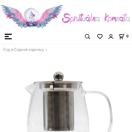
0
Čaj a Čajové súpravy