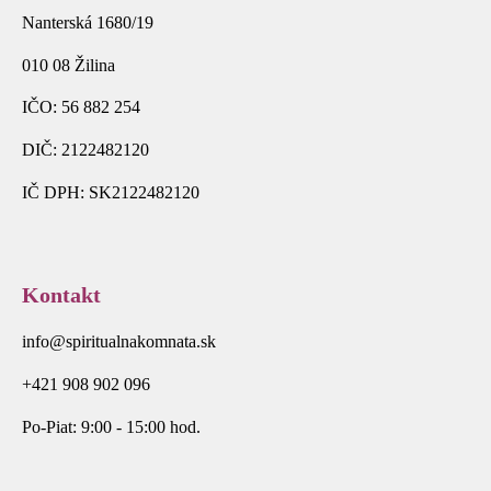
Nanterská 1680/19
010 08 Žilina
IČO: 56 882 254
DIČ: 2122482120
IČ DPH: SK2122482120
Kontakt
info@spiritualnakomnata.sk
+421 908 902 096
Po-Piat: 9:00 - 15:00 hod.