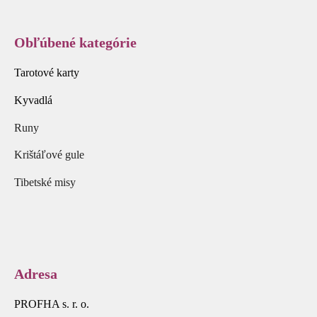
Obľúbené kategórie
Tarotové karty
Kyvadlá
Runy
Krištáľové gule
Tibetské misy
Adresa
PROFHA s. r. o.