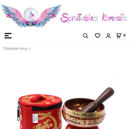
0
Tibetské misy