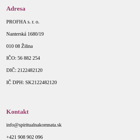
Adresa
PROFHA s. r. o.
Nanterská 1680/19
010 08 Žilina
IČO: 56 882 254
DIČ: 2122482120
IČ DPH: SK2122482120
Kontakt
info@spiritualnakomnata.sk
+421 908 902 096