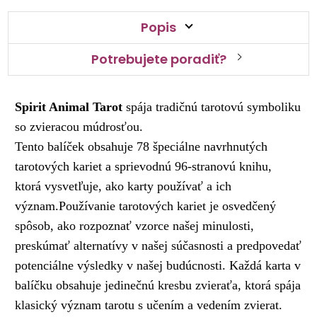
Popis
Potrebujete poradiť?
Spirit Animal Tarot
spája tradičnú tarotovú symboliku
so zvieracou múdrosťou.
Tento balíček obsahuje 78 špeciálne navrhnutých
tarotových kariet a sprievodnú 96-stranovú knihu,
ktorá vysvetľuje, ako karty používať a ich
význam.Používanie tarotových kariet je osvedčený
spôsob, ako rozpoznať vzorce našej minulosti,
preskúmať alternatívy v našej súčasnosti a predpovedať
potenciálne výsledky v našej budúcnosti.
Každá karta v
balíčku obsahuje jedinečnú kresbu zvieraťa, ktorá spája
klasický význam tarotu s učením a vedením zvierat.