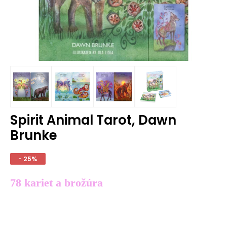
Spirit Animal Tarot, Dawn
Brunke
- 25%
78 kariet a brožúra