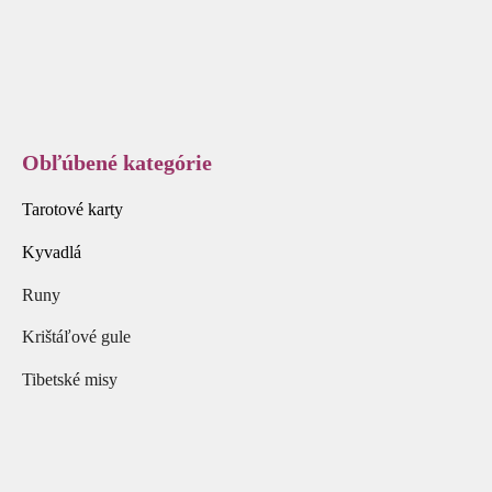
Obľúbené kategórie
Tarotové karty
Kyvadlá
Runy
Krištáľové gule
Tibetské misy