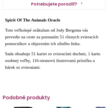
Potrebujete poradiť?
Spirit Of The Animals Oracle
Toto veľkolepé orákulum od Jody Bergsma vás
prevedie na ceste za poznaním 51 rôznych zvieracích
pomocníkov a objavením ich silného lieku.
Sada obsahuje 51 kariet so zvieracími duchmi, 1 kartu
osobnej voľby, 116-stranovú ilustrovanú príručku a
hárok so zvieratami.
Podobné produkty