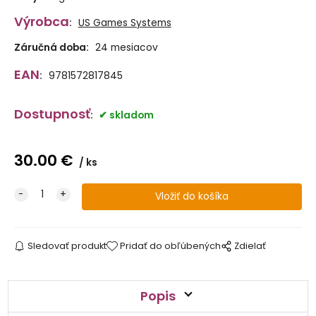
Výrobca
:
US Games Systems
Záručná doba:
24 mesiacov
EAN
:
9781572817845
Dostupnosť
:
skladom
30.00
€
ks
Sledovať produkt
Pridať do obľúbených
Zdielať
Popis