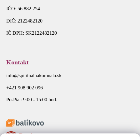
IČO: 56 882 254
DIČ: 2122482120
IČ DPH: SK2122482120
Kontakt
info@spiritualnakomnata.sk
+421 908 902 096
Po-Piat: 9:00 - 15:00 hod.