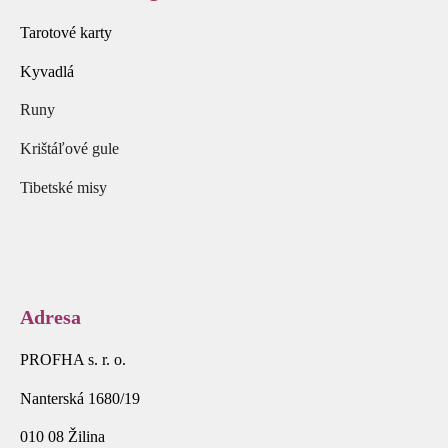
Tarotové karty
Kyvadlá
Runy
Krištáľové gule
Tibetské misy
Adresa
PROFHA s. r. o.
Nanterská 1680/19
010 08 Žilina