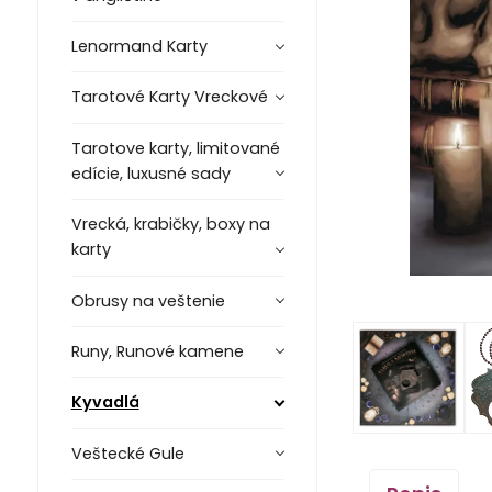
Lenormand Karty
Tarotové Karty Vreckové
Tarotove karty, limitované
edície, luxusné sady
Vrecká, krabičky, boxy na
karty
Obrusy na veštenie
Runy, Runové kamene
Kyvadlá
Veštecké Gule