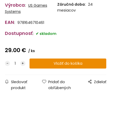
Výrobca
Záručná doba:
24
:
US Games
mesiacov
Systems
EAN
:
9781646710461
Dostupnosť
:
skladom
29.00
€
ks
Sledovať
Pridať do
Zdielať
produkt
obľúbených