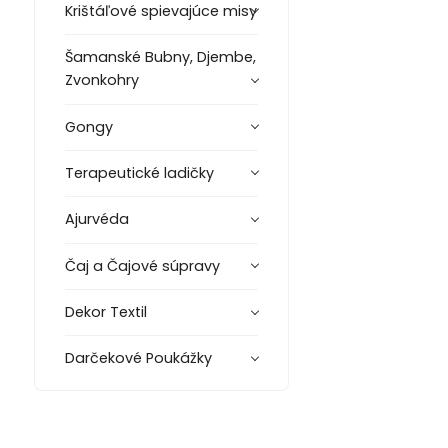
Krištáľové spievajúce misy
Šamanské Bubny, Djembe,
Zvonkohry
Gongy
Terapeutické ladičky
Ajurvéda
Čaj a Čajové súpravy
Dekor Textil
Darčekové Poukážky