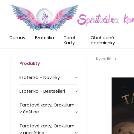
Domov
Ezoterika
Tarot
Obchodné
Karty
podmienky
Kyvadlá
Produkty
Ezoterika - Novinky
Ezoterika - Bestselleri
Tarotové karty, Orakulum
v češtine
Tarotové karty, Orakulum
v angličtine