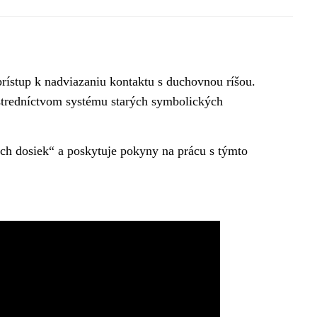
ístup k nadviazaniu kontaktu s duchovnou ríšou.
stredníctvom systému starých symbolických
ch dosiek“ a poskytuje pokyny na prácu s týmto