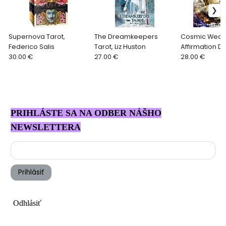
Supernova Tarot,
The Dreamkeepers
Cosmic Weal
Federico Salis
Tarot, Liz Huston
Affirmation De
30.00 €
27.00 €
Eaton
28.00 €
PRIHLÁSTE SA NA ODBER NÁŠHO
NEWSLETTERA
Prihlásiť
Odhlásiť