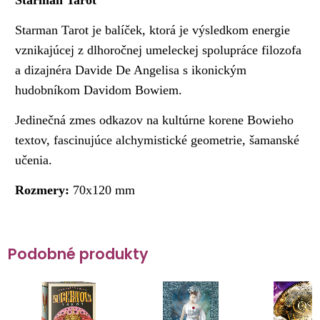
Starman Tarot
Starman Tarot je balíček, ktorá je výsledkom energie
vznikajúcej z dlhoročnej umeleckej spolupráce filozofa
a dizajnéra Davide De Angelisa s ikonickým
hudobníkom Davidom Bowiem.
Jedinečná zmes odkazov na kultúrne korene Bowieho
textov, fascinujúce alchymistické geometrie, šamanské
učenia.
Rozmery:
70x120 mm
Podobné produkty