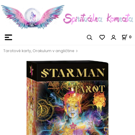
0
Tarotové karty, Orakulum v angličtine