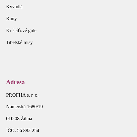
Kyvadlá
Runy
Krištáľové gule
Tibetské misy
Adresa
PROFHA s. r. o.
Nanterská 1680/19
010 08 Žilina
IČO: 56 882 254