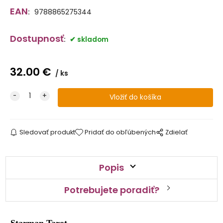
EAN
:
9788865275344
Dostupnosť
:
skladom
32.00
€
ks
Sledovať produkt
Pridať do obľúbených
Zdielať
Popis
Potrebujete poradiť?