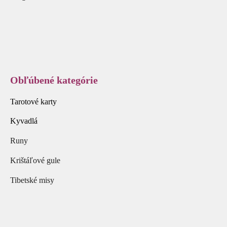
Obľúbené kategórie
Tarotové karty
Kyvadlá
Runy
Krištáľové gule
Tibetské misy