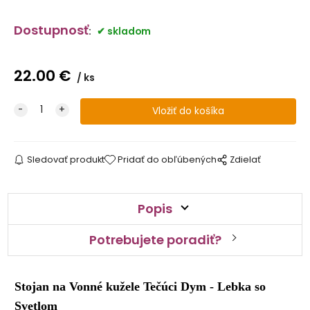
Dostupnosť
:
skladom
22.00
€
ks
Sledovať produkt
Pridať do obľúbených
Zdielať
Popis
Potrebujete poradiť?
Stojan na Vonné kužele Tečúci Dym - Lebka so
Svetlom