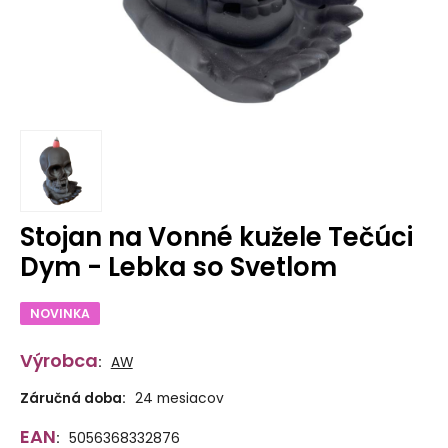
Stojan na Vonné kužele Tečúci
Dym - Lebka so Svetlom
NOVINKA
Výrobca
:
AW
Záručná doba:
24 mesiacov
EAN
:
5056368332876