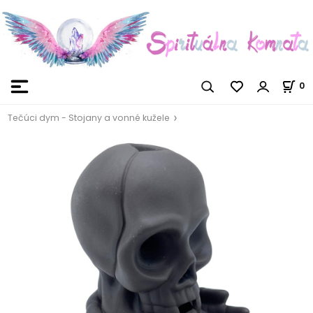
0
Tečúci dym - Stojany a vonné kužele