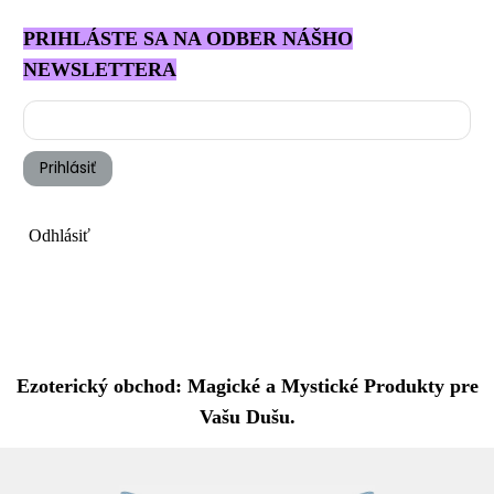
PRIHLÁSTE SA NA ODBER NÁŠHO
NEWSLETTERA
Prihlásiť
Odhlásiť
Ezoterický obchod: Magické a Mystické Produkty pre
Vašu Dušu.