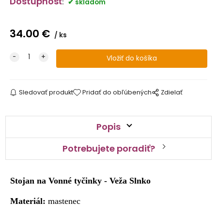
Dostupnosť
:
skladom
34.00
€
ks
Sledovať produkt
Pridať do obľúbených
Zdielať
Popis
Potrebujete poradiť?
Stojan na Vonné tyčinky - Veža Slnko
Materiál:
mastenec