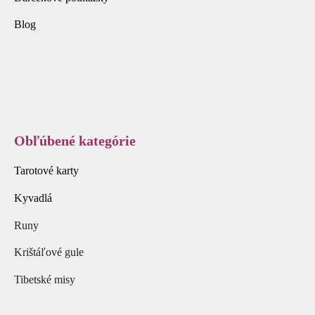
Blog
Obľúbené kategórie
Tarotové karty
Kyvadlá
Runy
Krištáľové gule
Tibetské misy