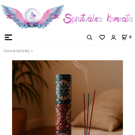
0
Vonné tyčinky