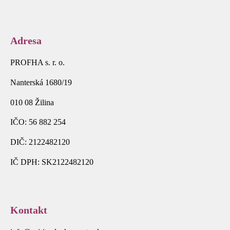
Adresa
PROFHA s. r. o.
Nanterská 1680/19
010 08 Žilina
IČO: 56 882 254
DIČ: 2122482120
IČ DPH: SK2122482120
Kontakt